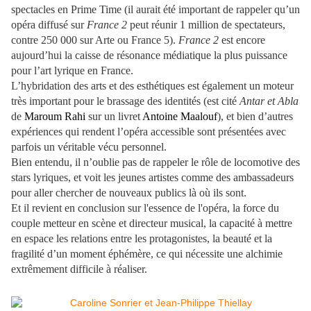
spectacles en Prime Time (il aurait été important de rappeler qu’un
opéra diffusé sur
France 2
peut réunir 1 million de spectateurs,
contre 250 000 sur Arte ou France 5).
France 2
est encore
aujourd’hui la caisse de résonance médiatique la plus puissance
pour l’art lyrique en France.
L’hybridation des arts et des esthétiques est également un moteur
très important pour le brassage des identités (est cité
Antar et Abla
de
Maroum Rahi
sur un livret
Antoine Maalouf
), et bien d’autres
expériences qui rendent l’opéra accessible sont présentées avec
parfois un véritable vécu personnel.
Bien entendu, il n’oublie pas de rappeler le rôle de locomotive des
stars lyriques, et voit les jeunes artistes comme des ambassadeurs
pour aller chercher de nouveaux publics là où ils sont.
Et il revient en conclusion sur l'essence de l'opéra, la force du
couple metteur en scène et directeur musical, la capacité à mettre
en espace les relations entre les protagonistes, la beauté et la
fragilité d’un moment éphémère, ce qui nécessite une alchimie
extrêmement difficile à réaliser.