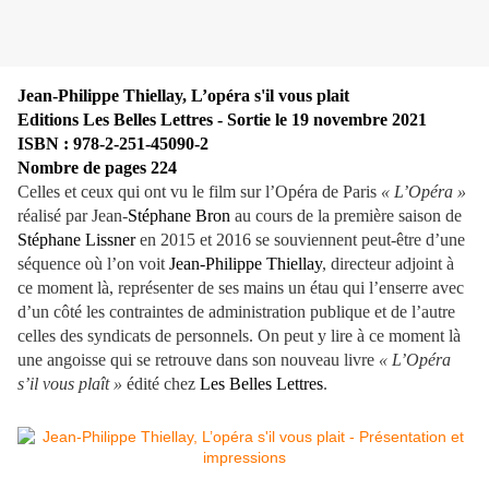
Jean-Philippe Thiellay, L’opéra s'il vous plait
Editions Les Belles Lettres - Sortie le 19 novembre 2021
ISBN : 978-2-251-45090-2
Nombre de pages 224
Celles et ceux qui ont vu le film sur l’Opéra de Paris
« L’Opéra »
réalisé par Jean-
Stéphane Bron
au cours de la première saison de
Stéphane Lissner
en 2015 et 2016 se souviennent peut-être d’une
séquence où l’on voit
Jean-Philippe Thiellay
, directeur adjoint à
ce moment là, représenter de ses mains un étau qui l’enserre avec
d’un côté les contraintes de administration publique et de l’autre
celles des syndicats de personnels. On peut y lire à ce moment là
une angoisse qui se retrouve dans son nouveau livre
« L’Opéra
s’il vous plaît »
édité chez
Les Belles Lettres
.