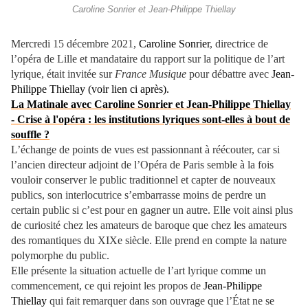
Caroline Sonrier et Jean-Philippe Thiellay
Mercredi 15 décembre 2021,
Caroline Sonrier
, directrice de
l’opéra de Lille et mandataire du rapport sur la politique de l’art
lyrique, était invitée sur
France Musique
pour débattre avec
Jean-
Philippe Thiellay (voir lien ci après).
La Matinale avec Caroline Sonrier et Jean-Philippe Thiellay
- Crise à l'opéra : les institutions lyriques sont-elles à bout de
souffle ?
L’échange de points de vues est passionnant à réécouter, car si
l’ancien directeur adjoint de l’Opéra de Paris semble à la fois
vouloir conserver le public traditionnel et capter de nouveaux
publics, son interlocutrice s’embarrasse moins de perdre un
certain public si c’est pour en gagner un autre. Elle voit ainsi plus
de curiosité chez les amateurs de baroque que chez les amateurs
des romantiques du XIXe siècle. Elle prend en compte la nature
polymorphe du public.
Elle présente la situation actuelle de l’art lyrique comme un
commencement, ce qui rejoint les propos de
Jean-Philippe
Thiellay
qui fait remarquer dans son ouvrage que l’État ne se