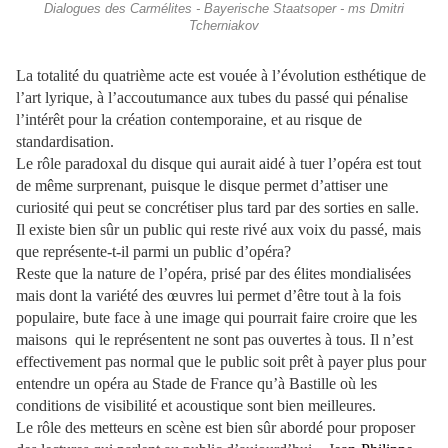
Dialogues des Carmélites - Bayerische Staatsoper - ms Dmitri
Tcherniakov
La totalité du quatrième acte est vouée à l’évolution esthétique de
l’art lyrique, à l’accoutumance aux tubes du passé qui pénalise
l’intérêt pour la création contemporaine, et au risque de
standardisation.
Le rôle paradoxal du disque qui aurait aidé à tuer l’opéra est tout
de même surprenant, puisque le disque permet d’attiser une
curiosité qui peut se concrétiser plus tard par des sorties en salle.
Il existe bien sûr un public qui reste rivé aux voix du passé, mais
que représente-t-il parmi un public d’opéra?
Reste que la nature de l’opéra, prisé par des élites mondialisées
mais dont la variété des œuvres lui permet d’être tout à la fois
populaire, bute face à une image qui pourrait faire croire que les
maisons qui le représentent ne sont pas ouvertes à tous. Il n’est
effectivement pas normal que le public soit prêt à payer plus pour
entendre un opéra au Stade de France qu’à Bastille où les
conditions de visibilité et acoustique sont bien meilleures.
Le rôle des metteurs en scène est bien sûr abordé pour proposer