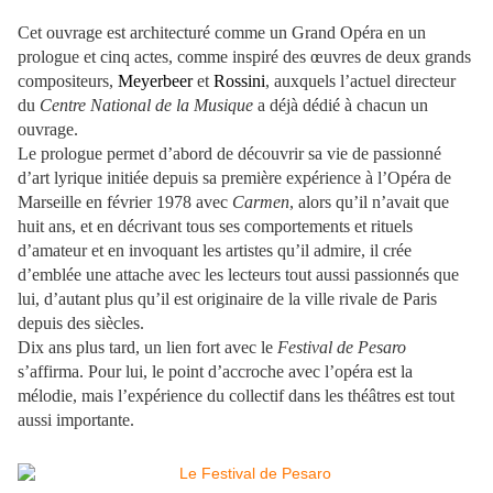
Cet ouvrage est architecturé comme un Grand Opéra en un
prologue et cinq actes, comme inspiré des œuvres de deux grands
compositeurs,
Meyerbeer
et
Rossini
, auxquels l’actuel directeur
du
Centre National de la Musique
a déjà dédié à chacun un
ouvrage.
Le prologue permet d’abord de découvrir sa vie de passionné
d’art lyrique initiée depuis sa première expérience à l’Opéra de
Marseille en février 1978 avec
Carmen
, alors qu’il n’avait que
huit ans, et en décrivant tous ses comportements et rituels
d’amateur et en invoquant les artistes qu’il admire, il crée
d’emblée une attache avec les lecteurs tout aussi passionnés que
lui, d’autant plus qu’il est originaire de la ville rivale de Paris
depuis des siècles.
Dix ans plus tard, un lien fort avec le
Festival de Pesaro
s’affirma
. Pour lui, le point d’accroche avec l’opéra est la
mélodie, mais l’expérience du collectif dans les théâtres est tout
aussi importante.