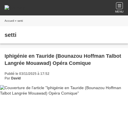
MENU
Accueil
» setti
setti
Iphigénie en Tauride (Bounazou Hoffman Talbot
Langrée Mouawad) Opéra Comique
Publié le 03/11/2025 à 17:52
Par
David