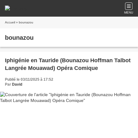
MENU
Accueil
» bounazou
bounazou
Iphigénie en Tauride (Bounazou Hoffman Talbot
Langrée Mouawad) Opéra Comique
Publié le 03/11/2025 à 17:52
Par
David