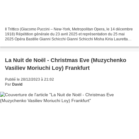
Il Trittico (Giacomo Puccini – New-York, Metropolitan Opera, le 14 décembre
1918) Répétition générale du 23 avril 2025 et représentation du 25 mai
2025 Opéra Bastille Gianni Schicchi Gianni Schicchi Misha Kiria Lauretta
Asmik Grigorian Zita Enkelejda...
La Nuit de Noël - Christmas Eve (Muzychenko
Vasiliev Moriuchi Loy) Frankfurt
Publié le 28/12/2023 à 21:02
Par
David