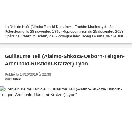
La Nuit de Noël (Nikolaï Rimski-Korsakov – Théâtre Mariinsky de Saint-
Pétersbourg, le 28 novembre 1895) Représentation du 25 décembre 2023
Opéra de Frankfurt Tschub, vieux cosaque Inho Jeong Oksana, sa fille Julia
Muzychenko Golova (Le Maire) Sebastian...
Guillaume Tell (Alaimo-Shkoza-Osborn-Teitgen-
Archibald-Rustioni-Kratzer) Lyon
Publié le 14/10/2019 à 22:38
Par
David