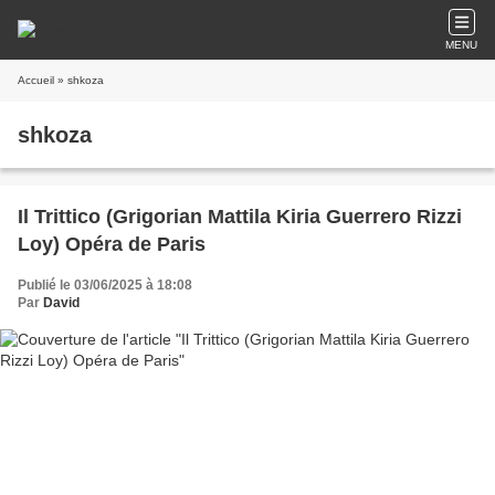
MENU
Accueil
» shkoza
shkoza
Il Trittico (Grigorian Mattila Kiria Guerrero Rizzi
Loy) Opéra de Paris
Publié le 03/06/2025 à 18:08
Par
David