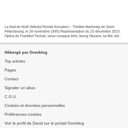
La Nuit de Noël (Nikolaï Rimski-Korsakov – Théâtre Mariinsky de Saint-
Pétersbourg, le 28 novembre 1895) Représentation du 25 décembre 2023
Opéra de Frankfurt Tschub, vieux cosaque Inho Jeong Oksana, sa fille Julia
Muzychenko Golova (Le Maire) Sebastian...
Hébergé par Overblog
Top articles
Pages
Contact
Signaler un abus
C.G.U.
Cookies et données personnelles
Préférences cookies
Voir le profil de David sur le portail Overblog