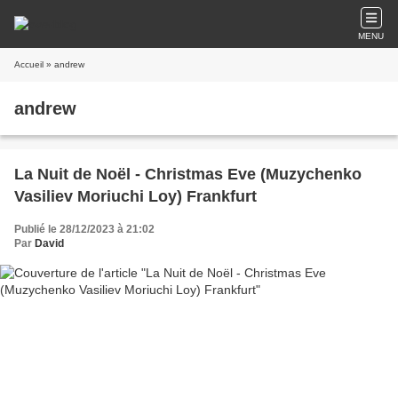
MENU
Accueil
» andrew
andrew
La Nuit de Noël - Christmas Eve (Muzychenko
Vasiliev Moriuchi Loy) Frankfurt
Publié le 28/12/2023 à 21:02
Par
David