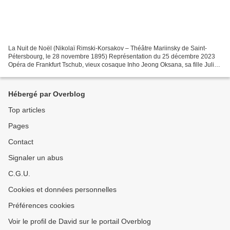
La Nuit de Noël (Nikolaï Rimski-Korsakov – Théâtre Mariinsky de Saint-
Pétersbourg, le 28 novembre 1895) Représentation du 25 décembre 2023
Opéra de Frankfurt Tschub, vieux cosaque Inho Jeong Oksana, sa fille Julia
Muzychenko Golova (Le Maire) Sebastian...
Hébergé par Overblog
Top articles
Pages
Contact
Signaler un abus
C.G.U.
Cookies et données personnelles
Préférences cookies
Voir le profil de David sur le portail Overblog