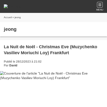
MENU
Accueil
» jeong
jeong
La Nuit de Noël - Christmas Eve (Muzychenko
Vasiliev Moriuchi Loy) Frankfurt
Publié le 28/12/2023 à 21:02
Par
David