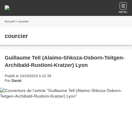
MENU
Accueil
» courcier
courcier
Guillaume Tell (Alaimo-Shkoza-Osborn-Teitgen-
Archibald-Rustioni-Kratzer) Lyon
Publié le 14/10/2019 à 22:38
Par
David