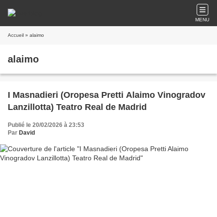
MENU
Accueil
» alaimo
alaimo
I Masnadieri (Oropesa Pretti Alaimo Vinogradov
Lanzillotta) Teatro Real de Madrid
Publié le 20/02/2026 à 23:53
Par
David