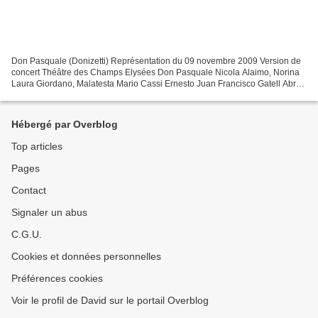
Don Pasquale (Donizetti) Représentation du 09 novembre 2009 Version de
concert Théâtre des Champs Elysées Don Pasquale Nicola Alaimo, Norina
Laura Giordano, Malatesta Mario Cassi Ernesto Juan Francisco Gatell Abre,
Le notaire Luca D'All Amico Orchestre...
Hébergé par Overblog
Top articles
Pages
Contact
Signaler un abus
C.G.U.
Cookies et données personnelles
Préférences cookies
Voir le profil de David sur le portail Overblog