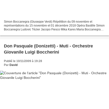
Simon Boccanegra (Giuseppe Verdi) Répétition du 09 novembre et
représentations du 15 novembre et 01 décembre 2018 Opéra Bastille Simon
Boccanegra Ludovic Tézier Jacopo Fiesco Mika Kares Maria Boccanegra
(Amelia Grimaldi) Maria Agresta, Anita Hartig (09...
Don Pasquale (Donizetti) - Muti - Orchestre
Giovanile Luigi Boccherini
Publié le 10/11/2009 à 19:28
Par
David