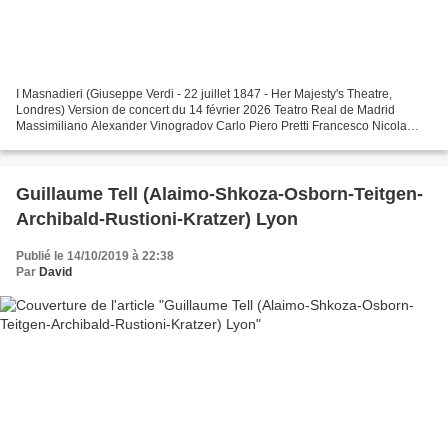
I Masnadieri (Giuseppe Verdi - 22 juillet 1847 - Her Majesty's Theatre,
Londres) Version de concert du 14 février 2026 Teatro Real de Madrid
Massimiliano Alexander Vinogradov Carlo Piero Pretti Francesco Nicola
Alaimo Amalia Lisette Oropesa Arminio Alejandro...
Guillaume Tell (Alaimo-Shkoza-Osborn-Teitgen-
Archibald-Rustioni-Kratzer) Lyon
Publié le 14/10/2019 à 22:38
Par
David