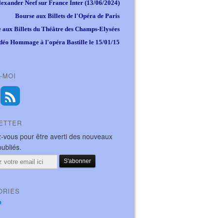
lexander Neef sur France Inter (13/06/2024)
Bourse aux Billets de l'Opéra de Paris
 aux Billets du Théâtre des Champs-Elysées
déo Hommage à l'opéra Bastille le 15/01/15
-MOI
ETTER
-vous pour être averti des nouveaux
publiés.
ORIES
a