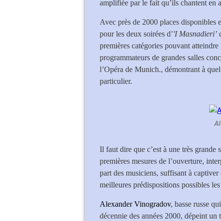
amplifiée par le fait qu’ils chantent e
Avec près de 2000 places disponibles en
pour les deux soirées d’
'I Masnadieri’
d
premières catégories pouvant atteindre 2
programmateurs de grandes salles concu
l’Opéra de Munich., démontrant à quel 
particulier.
Al
Il faut dire que c’est à une très grande 
premières mesures de l’ouverture, inter
part des musiciens, suffisant à captiver 
meilleures prédispositions possibles les
Alexander Vinogradov
, basse russe qu
décennie des années 2000, dépeint un 