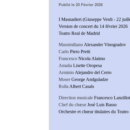
Publié le 20 Février 2026
I Masnadieri (Giuseppe Verdi - 22 juil
Version de concert du 14 février 2026
Teatro Real de Madrid
Massimiliano
Alexander Vinogradov
Carlo
Piero Pretti
Francesco
Nicola Alaimo
Amalia
Lisette Oropesa
Arminio
Alejandro del Cerro
Moser
George Andguladze
Rolla
Albert Casals
Direction musicale
Francesco Lanzillot
Chef du chœur
José Luis Basso
Orchestre et chœur titulaires du Teatr