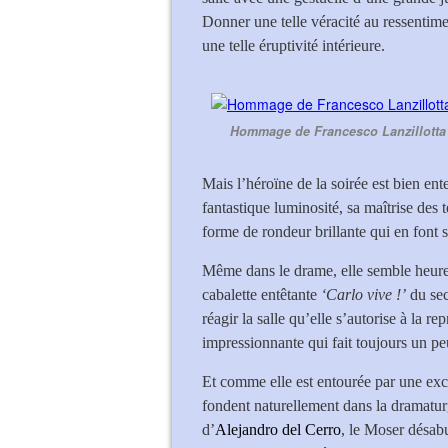
Donner une telle véracité au ressentime
une telle éruptivité intérieure.
Hommage de Francesco Lanzillotta 
Mais l’héroïne de la soirée est bien en
fantastique luminosité, sa maîtrise des 
forme de rondeur brillante qui en font
Même dans le drame, elle semble heureus
cabalette entêtante
‘Carlo vive !’
du sec
réagir la salle qu’elle s’autorise à la r
impressionnante qui fait toujours un pe
Et comme elle est entourée par une exce
fondent naturellement dans la dramaturg
d’
Alejandro del Cerro
, le Moser désab