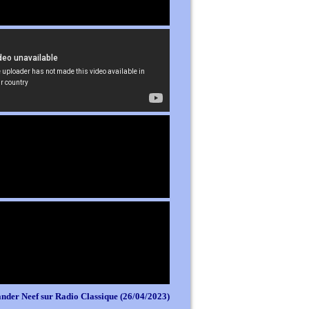
nder Neef sur Radio Classique (26/04/2023)