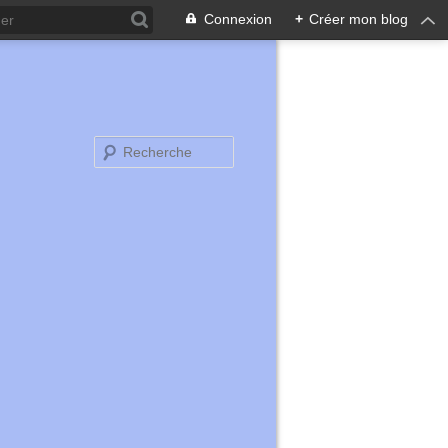
Connexion
+
Créer mon blog