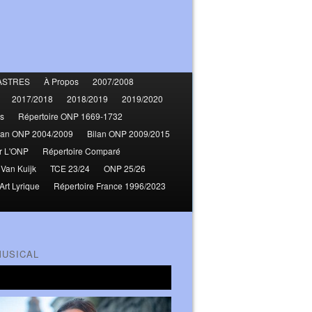
ASTRES
À Propos
2007/2008
2017/2018
2018/2019
2019/2020
s
Répertoire ONP 1669-1732
lan ONP 2004/2009
Bilan ONP 2009/2015
r L'ONP
Répertoire Comparé
 Van Kuijk
TCE 23/24
ONP 25/26
Art Lyrique
Répertoire France 1996/2023
MUSICAL