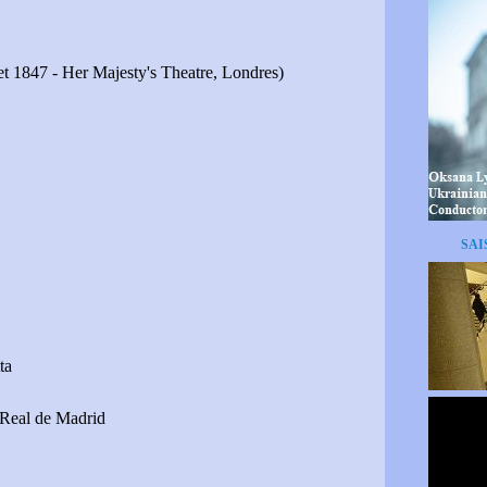
let 1847 - Her Majesty's Theatre, Londres)
SAI
ta
o Real de Madrid