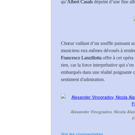
qu’
Albert Casals
dépeint d’une fine all
Chœur vaillant d’un souffle puissant au 
musiciens eux-mêmes dévoués à rendre l
Francesco Lanzillotta
offre à cet opéra
rien, car la force interprétative qui s’
embarqués dans une réalité poignante q
sentiment d'admiration.
Alexander Vinogradov, Nicola Alaim
F
Voir les commentaires