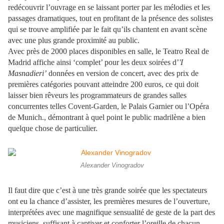
redécouvrir l’ouvrage en se laissant porter par les mélodies et les
passages dramatiques, tout en profitant de la présence des solistes
qui se trouve amplifiée par le fait qu’ils chantent en avant scène
avec une plus grande proximité au public.
Avec près de 2000 places disponibles en salle, le Teatro Real de
Madrid affiche ainsi ‘complet’ pour les deux soirées d’
'I
Masnadieri’
données en version de concert, avec des prix de
premières catégories pouvant atteindre 200 euros, ce qui doit
laisser bien rêveurs les programmateurs de grandes salles
concurrentes telles Covent-Garden, le Palais Garnier ou l’Opéra
de Munich., démontrant à quel point le public madrilène a bien
quelque chose de particulier.
Alexander Vinogradov
Il faut dire que c’est à une très grande soirée que les spectateurs
ont eu la chance d’assister, les premières mesures de l’ouverture,
interprétées avec une magnifique sensualité de geste de la part des
musiciens, suffisant à captiver et conforter l’oreille de chacun