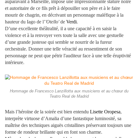
auparavant à Marseille, impose une impressionnante stature noire
et autoritaire de ce fils prêt à dépouiller son père et à le faire
mourir de chagrin, en décrivant un personnage maléfique à la
hauteur du Iago de l’
'Otello'
de
Verdi
.
D’une excellente théâtralité, il a une capacité à en saisir la
violence et à la renvoyer vers toute la salle avec une gestuelle
d’une grande justesse qui semble se nourrir de la fureur
orchestrale. Donner une telle véracité au ressentiment de son
personnage ne peut que pétrir l'auditeur face à une telle éruptivité
intérieure.
Hommage de Francesco Lanzillotta aux musiciens et au chœur du
Teatro Real de Madrid
Mais l’héroïne de la soirée est bien entendu
Lisette Oropesa
,
interprète virtuose d’Amalia d’une fantastique luminosité, sa
maîtrise des techniques aiguës cristallines préservant toujours une
forme de rondeur brillante qui en font son charme.