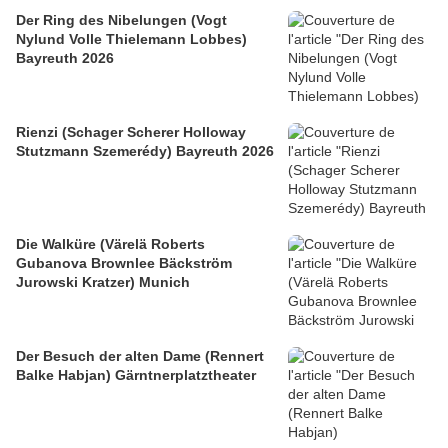
Der Ring des Nibelungen (Vogt
Nylund Volle Thielemann Lobbes)
Bayreuth 2026
Rienzi (Schager Scherer Holloway
Stutzmann Szemerédy) Bayreuth 2026
Die Walküre (Värelä Roberts
Gubanova Brownlee Bäckström
Jurowski Kratzer) Munich
Der Besuch der alten Dame (Rennert
Balke Habjan) Gärntnerplatztheater