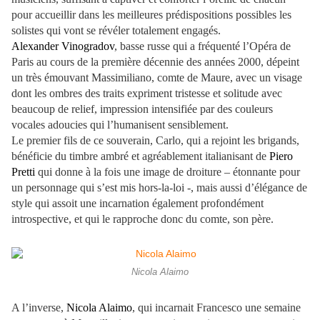
pour accueillir dans les meilleures prédispositions possibles les
solistes qui vont se révéler totalement engagés.
Alexander Vinogradov
, basse russe qui a fréquenté l’Opéra de
Paris au cours de la première décennie des années 2000, dépeint
un très émouvant Massimiliano, comte de Maure, avec un visage
dont les ombres des traits expriment tristesse et solitude avec
beaucoup de relief, impression intensifiée par des couleurs
vocales adoucies qui l’humanisent sensiblement.
Le premier fils de ce souverain, Carlo, qui a rejoint les brigands,
bénéficie du timbre ambré et agréablement italianisant de
Piero
Pretti
qui donne à la fois une image de droiture – étonnante pour
un personnage qui s’est mis hors-la-loi -, mais aussi d’élégance de
style qui assoit une incarnation également profondément
introspective, et qui le rapproche donc du comte, son père.
Nicola Alaimo
A l’inverse,
Nicola Alaimo
, qui incarnait Francesco une semaine