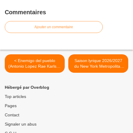
Commentaires
Ajouter un commentaire
< Enemigo del pueblo
Saison lyrique 2026/2027
(Antonio Lopez Rae Karlsen
du New York Metropolitan
Rigola) Teatro Real de
Opera - MET >
Madrid
Hébergé par Overblog
Top articles
Pages
Contact
Signaler un abus