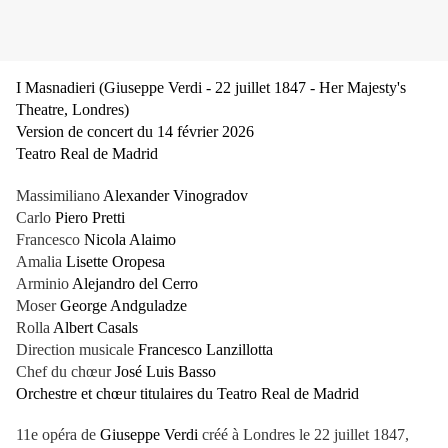
I Masnadieri (Giuseppe Verdi - 22 juillet 1847 - Her Majesty's
Theatre, Londres)
Version de concert du 14 février 2026
Teatro Real de Madrid
Massimiliano
Alexander Vinogradov
Carlo
Piero Pretti
Francesco
Nicola Alaimo
Amalia
Lisette Oropesa
Arminio
Alejandro del Cerro
Moser
George Andguladze
Rolla
Albert Casals
Direction musicale
Francesco Lanzillotta
Chef du chœur
José Luis Basso
Orchestre et chœur titulaires du Teatro Real de Madrid
11e opéra de
Giuseppe Verdi
créé à Londres le 22 juillet 1847,