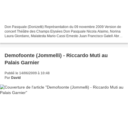
Don Pasquale (Donizetti) Représentation du 09 novembre 2009 Version de
concert Théâtre des Champs Elysées Don Pasquale Nicola Alaimo, Norina
Laura Giordano, Malatesta Mario Cassi Ernesto Juan Francisco Gatell Abre,
Le notaire Luca D'All Amico Orchestre...
Demofoonte (Jommelli) - Riccardo Muti au
Palais Garnier
Publié le 14/06/2009 à 10:48
Par
David