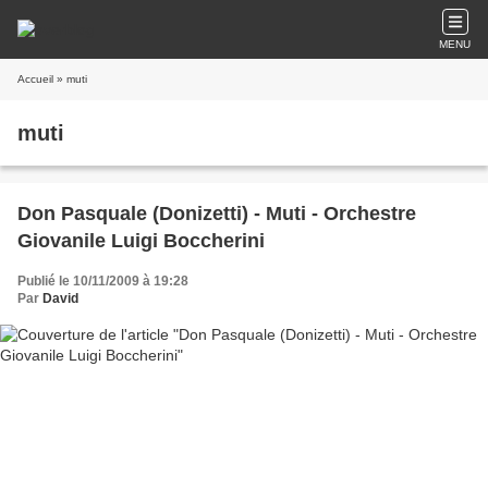
MENU
Accueil
» muti
muti
Don Pasquale (Donizetti) - Muti - Orchestre
Giovanile Luigi Boccherini
Publié le 10/11/2009 à 19:28
Par
David