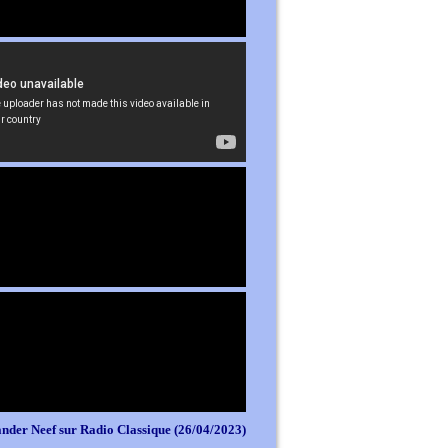
nder Neef sur Radio Classique (26/04/2023)