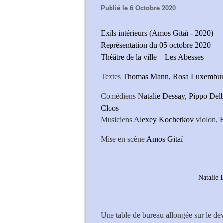
Publié le 6 Octobre 2020
Exils intérieurs (Amos Gitaï - 2020)
Représentation du 05 octobre 2020
Théâtre de la ville – Les Abesses
Textes
Thomas Mann, Rosa Luxemburg,
Comédiens N
atalie Dessay, Pippo De
Cloos
Musiciens
Alexey Kochetkov
violon,
Mise en scène
Amos Gitaï
Natalie 
Une table de bureau allongée sur le dev