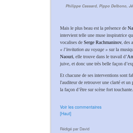
Philippe Cassard, Pippo Delbono, Jér
Mais le plus beau est la présence de
Na
intervient telle une muse inspiratrice q
vocalises de
Serge Rachmaninov
, des 
« l’invitation au voyage »
sur la musiq
Naouri
, elle trouve dans le travail d’
Am
juive, et donc une très belle façon d’e
Et chacune de ses interventions sont fa
l'auditeur de retrouver une clarté et u
la façon d’être sur scène fort touchante
Voir les commentaires
[Haut]
Rédigé par
David