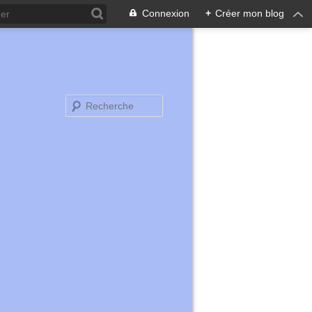
Connexion
+
Créer mon blog