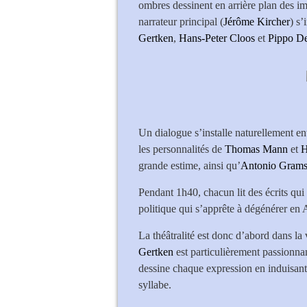
ombres dessinent en arrière plan des im
narrateur principal (
Jérôme Kircher
) s’
Gertken
,
Hans-Peter Cloos
et
Pippo D
Un dialogue s’installe naturellement ent
les personnalités de
Thomas Mann
et
H
grande estime, ainsi qu’
Antonio Grams
Pendant 1h40, chacun lit des écrits qui 
politique qui s’apprête à dégénérer en 
La théâtralité est donc d’abord dans la 
Gertken
est particulièrement passionnan
dessine chaque expression en induisant 
syllabe.