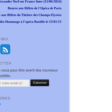
lexander Neef sur France Inter (13/06/2024)
Bourse aux Billets de l'Opéra de Paris
 aux Billets du Théâtre des Champs-Elysées
déo Hommage à l'opéra Bastille le 15/01/15
-MOI
ETTER
-vous pour être averti des nouveaux
publiés.
ORIES
a