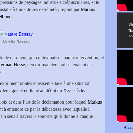
pressions de paysages industriels crépusculaires, et le
installe à l’une de ses extrémités, rejoint par
Markus
elbono
.
Natalie Dessay
re le narrateur, qui contextualise chaque intervention, et
erman Hesse
, deux romanciers qui se tenaient en
ci
.
expriment doutes et ressentis face à une situation
Allemagne et en Italie au début du XXe siècle.
voix et dans l’art de la déclamation pour lequel
Markus
t à entendre de par la délicatesse avec laquelle il
un sens à travers la sonorité qu’il donne à chaque
Alexa