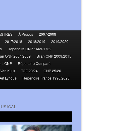
ASTRES
À Propos
2007/2008
2017/2018
2018/2019
2019/2020
s
Répertoire ONP 1669-1732
lan ONP 2004/2009
Bilan ONP 2009/2015
r L'ONP
Répertoire Comparé
 Van Kuijk
TCE 23/24
ONP 25/26
Art Lyrique
Répertoire France 1996/2023
MUSICAL