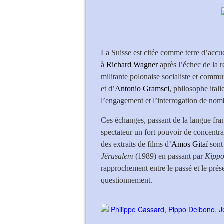
La Suisse est citée comme terre d’accue
à
Richard Wagner
après l’échec de la r
militante polonaise socialiste et commun
et d’
Antonio Gramsci
, philosophe ital
l’engagement et l’interrogation de nomb
Ces échanges, passant de la langue fran
spectateur un fort pouvoir de concentra
des extraits de films d’
Amos Gitaï
sont
Jérusalem
(1989) en passant par
Kipp
rapprochement entre le passé et le prés
questionnement.