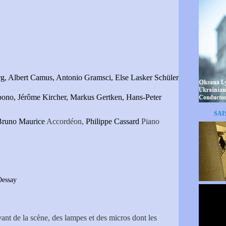
 Albert Camus, Antonio Gramsci, Else Lasker Schüler
lbono, Jérôme Kircher, Markus Gertken, Hans-Peter
SAI
Bruno Maurice
Accordéon,
Philippe Cassard
Piano
Dessay
ant de la scène, des lampes et des micros dont les