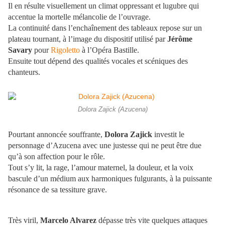
Il en résulte visuellement un climat oppressant et lugubre qui
accentue la mortelle mélancolie de l’ouvrage.
La continuité dans l’enchaînement des tableaux repose sur un
plateau tournant, à l’image du dispositif utilisé par
Jérôme
Savary
pour
Rigoletto
à l’Opéra Bastille.
Ensuite tout dépend des qualités vocales et scéniques des
chanteurs.
Dolora Zajick (Azucena)
Pourtant annoncée souffrante,
Dolora Zajick
investit le
personnage d’Azucena avec une justesse qui ne peut être due
qu’à son affection pour le rôle.
Tout s’y lit, la rage, l’amour maternel, la douleur, et la voix
bascule d’un médium aux harmoniques fulgurants, à la puissante
résonance de sa tessiture grave.
Très viril,
Marcelo Alvarez
dépasse très vite quelques attaques