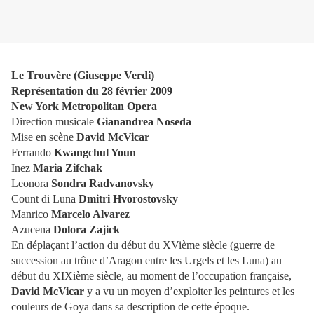
Le Trouvère (Giuseppe Verdi)
Représentation du 28 février 2009
New York Metropolitan Opera
Direction musicale
Gianandrea Noseda
Mise en scène
David McVicar
Ferrando
Kwangchul Youn
Inez
Maria Zifchak
Leonora
Sondra Radvanovsky
Count di Luna
Dmitri Hvorostovsky
Manrico
Marcelo Alvarez
Azucena
Dolora Zajick
En déplaçant l’action du début du XVième siècle (guerre de
succession au trône d’Aragon entre les Urgels et les Luna) au
début du XIXième siècle, au moment de l’occupation française,
David McVicar
y a vu un moyen d’exploiter les peintures et les
couleurs de Goya dans sa description de cette époque.