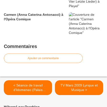
Carmen (Anna Caterina Antonacci) à
l'Opéra Comique
Commentaires
Ajouter un commentaire
< Séance de travail
TV Mars 2009 Lyrique et
d'Idomeneo (Palais
Musique >
Garnier)
Hébergé par Overblog