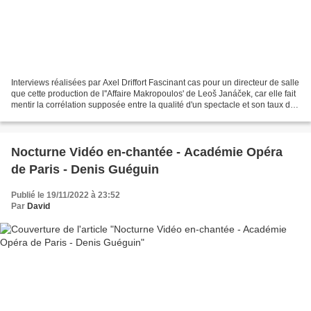
Interviews réalisées par Axel Driffort Fascinant cas pour un directeur de salle
que cette production de l''Affaire Makropoulos' de Leoš Janáček, car elle fait
mentir la corrélation supposée entre la qualité d'un spectacle et son taux de
remplissage. Interrogez...
Nocturne Vidéo en-chantée - Académie Opéra
de Paris - Denis Guéguin
Publié le 19/11/2022 à 23:52
Par
David