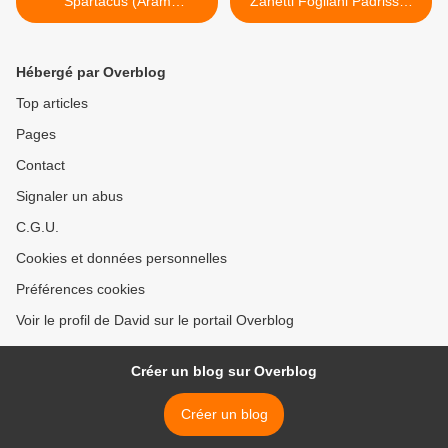
Spartacus (Aram
Zanetti Fogliani Padrissa)
Khatchatourian) Cité de la
Munich >
musique
Hébergé par Overblog
Top articles
Pages
Contact
Signaler un abus
C.G.U.
Cookies et données personnelles
Préférences cookies
Voir le profil de David sur le portail Overblog
Créer un blog sur Overblog
Créer un blog