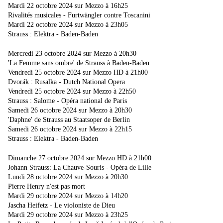
Mardi 22 octobre 2024 sur Mezzo à 16h25
Rivalités musicales - Furtwängler contre Toscanini
Mardi 22 octobre 2024 sur Mezzo à 23h05
Strauss : Elektra - Baden-Baden
Mercredi 23 octobre 2024 sur Mezzo à 20h30
'La Femme sans ombre' de Strauss à Baden-Baden
Vendredi 25 octobre 2024 sur Mezzo HD à 21h00
Dvorák : Rusalka - Dutch National Opera
Vendredi 25 octobre 2024 sur Mezzo à 22h50
Strauss : Salome - Opéra national de Paris
Samedi 26 octobre 2024 sur Mezzo à 20h30
'Daphne' de Strauss au Staatsoper de Berlin
Samedi 26 octobre 2024 sur Mezzo à 22h15
Strauss : Elektra - Baden-Baden
Dimanche 27 octobre 2024 sur Mezzo HD à 21h00
Johann Strauss: La Chauve-Souris - Opéra de Lille
Lundi 28 octobre 2024 sur Mezzo à 20h30
Pierre Henry n'est pas mort
Mardi 29 octobre 2024 sur Mezzo à 14h20
Jascha Heifetz - Le violoniste de Dieu
Mardi 29 octobre 2024 sur Mezzo à 23h25