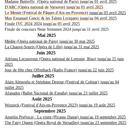
Madame Butterfly (Opéra national de Paris) jusqu'au 01 avril 2025
D'ARC (Opéra national de Varsovie) jusqu'au 01 avril 2025
Le Messie (Festival de Pâques d'Aix-en-Provence)
jusqu'au 03 avril 2025
Max Emanuel Cencic & les Talens Lyriques) jusqu'au 04 avril 2025
Finale IVC 2024 2024 jusqu'au 05 avril 2025
Finale du concours Neue Stimmen 2024 jusqu'au 11 avril 2025
Mai 2025
Médée (Opéra national de Paris) jusqu'au 30 mai 2025
La Chauve-Souris (Opéra de Lille) jusqu'au 31 mai 2025
Juin 2025
Adriana Lecouvreur (Opéra national de Lettonie, Riga) jusqu'au 15 juin
2025
Jour de fête chez Offenbach (Radio France) jusqu'au 22 juin 2025
Juillet 2025
Alain Altinoglu et Stéphane Degout (Festival de Colmar) jusqu'au 04
juillet 2025
Afanador (Ballet Nacional de España) jusqu'au 23 juillet 2025
Août 2025
Wozzeck (Festival d'Aix-en-Provence 2023) jusqu'au 19 août 2025
Septembre 2025
Angelin Preljocaj : La visite (Picasso Danse)
jusqu'au 19 septembre 2025
The Fairy Queen (Opéra Royal de Versailles)
jusqu'au 23 septembre 2025