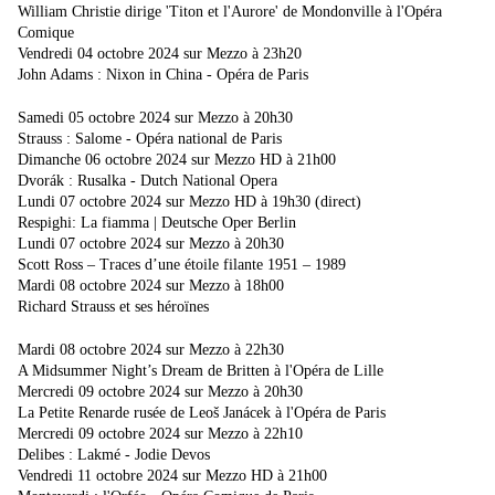
William Christie dirige 'Titon et l'Aurore' de Mondonville à l'Opéra
Comique
Vendredi 04 octobre 2024 sur Mezzo à 23h20
John Adams : Nixon in China - Opéra de Paris
Samedi 05 octobre 2024 sur Mezzo à 20h30
Strauss : Salome - Opéra national de Paris
Dimanche 06 octobre 2024 sur Mezzo HD à 21h00
Dvorák : Rusalka - Dutch National Opera
Lundi 07 octobre 2024 sur Mezzo HD à 19h30 (direct)
Respighi: La fiamma | Deutsche Oper Berlin
Lundi 07 octobre 2024 sur Mezzo à 20h30
Scott Ross – Traces d’une étoile filante 1951 – 1989
Mardi 08 octobre 2024 sur Mezzo à 18h00
Richard Strauss et ses héroïnes
Mardi 08 octobre 2024 sur Mezzo à 22h30
A Midsummer Night’s Dream de Britten à l'Opéra de Lille
Mercredi 09 octobre 2024 sur Mezzo à 20h30
La Petite Renarde rusée de Leoš Janácek à l'Opéra de Paris
Mercredi 09 octobre 2024 sur Mezzo à 22h10
Delibes : Lakmé - Jodie Devos
Vendredi 11 octobre 2024 sur Mezzo HD à 21h00