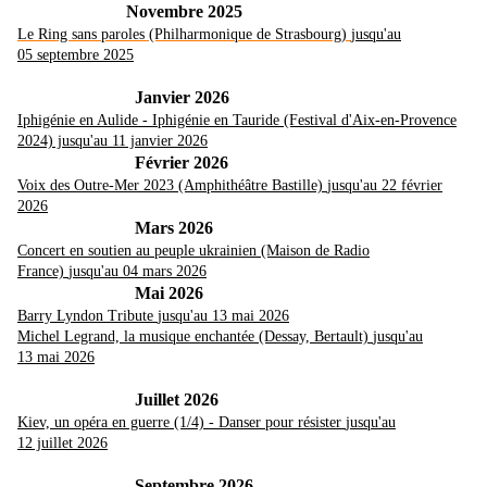
Novembre 2025
Le Ring sans paroles (Philharmonique de Strasbourg)
jusqu'au
05 septembre 2025
Janvier 2026
Iphigénie en Aulide - Iphigénie en Tauride (Festival d'Aix-en-Provence
2024) jusqu'au 11 janvier 2026
Février 2026
Voix des Outre-Mer 2023 (Amphithéâtre Bastille)
jusqu'au 22 février
2026
Mars 2026
Concert en soutien au peuple ukrainien (Maison de Radio
France)
jusqu'au 04 mars 2026
Mai 2026
Barry Lyndon Tribute
jusqu'au 13 mai 2026
Michel Legrand, la musique enchantée (Dessay, Bertault)
jusqu'au
13 mai 2026
Juillet 2026
Kiev, un opéra en guerre (1/4) - Danser pour résister
jusqu'au
12 juillet 2026
Septembre 2026