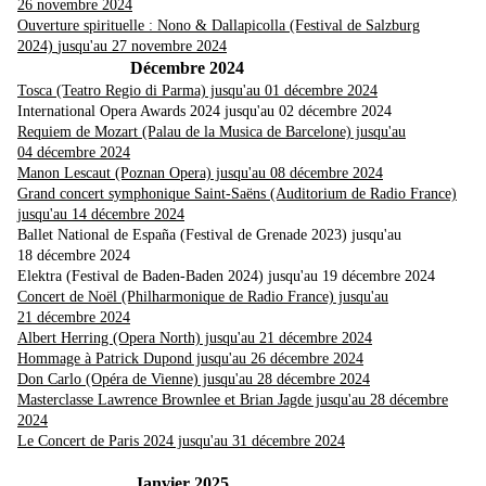
26 novembre 2024
Ouverture spirituelle : Nono & Dallapicolla (Festival de Salzburg
2024)
jusqu'au 27 novembre 2024
Décembre 2024
Tosca (Teatro Regio di Parma) jusqu'au 01 décembre 2024
International Opera Awards 2024 jusqu'au 02 décembre 2024
Requiem de Mozart (Palau de la Musica de Barcelone) jusqu'au
04 décembre 2024
Manon Lescaut (Poznan Opera) jusqu'au 08 décembre 2024
Grand concert symphonique Saint-Saëns (Auditorium de Radio France)
jusqu'au 14 décembre 2024
Ballet National de España (Festival de Grenade 2023) jusqu'au
18 décembre 2024
Elektra (Festival de Baden-Baden 2024) jusqu'au 19 décembre 2024
Concert de Noël (Philharmonique de Radio France) jusqu'au
21 décembre 2024
Albert Herring (Opera North) jusqu'au 21 décembre 2024
Hommage à Patrick Dupond jusqu'au 26 décembre 2024
Don Carlo (Opéra de Vienne) jusqu'au 28 décembre 2024
Masterclasse Lawrence Brownlee et Brian Jagde jusqu'au 28 décembre
2024
Le Concert de Paris 2024 jusqu'au 31 décembre 2024
Janvier 2025