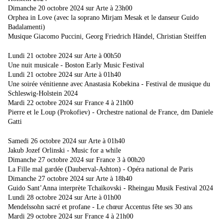
Dimanche 20 octobre 2024 sur Arte à 23h00
Orphea in Love (avec la soprano Mirjam Mesak et le danseur Guido
Badalamenti)
Musique Giacomo Puccini, Georg Friedrich Händel, Christian Steiffen
Lundi 21 octobre 2024 sur Arte à 00h50
Une nuit musicale - Boston Early Music Festival
Lundi 21 octobre 2024 sur Arte à 01h40
Une soirée vénitienne avec Anastasia Kobekina - Festival de musique du
Schleswig-Holstein 2024
Mardi 22 octobre 2024 sur France 4 à 21h00
Pierre et le Loup (Prokofiev) - Orchestre national de France, dm Daniele
Gatti
Samedi 26 octobre 2024 sur Arte à 01h40
Jakub Jozef Orlinski - Music for a while
Dimanche 27 octobre 2024 sur France 3 à 00h20
La Fille mal gardée (Dauberval-Ashton) - Opéra national de Paris
Dimanche 27 octobre 2024 sur Arte à 18h40
Guido Sant’Anna interprète Tchaïkovski - Rheingau Musik Festival 2024
Lundi 28 octobre 2024 sur Arte à 01h00
Mendelssohn sacré et profane - Le chœur Accentus fête ses 30 ans
Mardi 29 octobre 2024 sur France 4 à 21h00