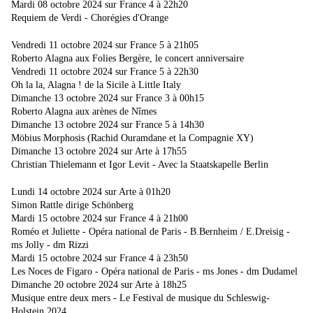
Mardi 08 octobre 2024 sur France 4 à 22h20
Requiem de Verdi - Chorégies d'Orange
Vendredi 11 octobre 2024 sur France 5 à 21h05
Roberto Alagna aux Folies Bergère, le concert anniversaire
Vendredi 11 octobre 2024 sur France 5 à 22h30
Oh la la, Alagna ! de la Sicile à Little Italy
Dimanche 13 octobre 2024 sur France 3 à 00h15
Roberto Alagna aux arènes de Nîmes
Dimanche 13 octobre 2024 sur France 5 à 14h30
Möbius Morphosis (Rachid Ouramdane et la Compagnie XY)
Dimanche 13 octobre 2024 sur Arte à 17h55
Christian Thielemann et Igor Levit - Avec la Staatskapelle Berlin
Lundi 14 octobre 2024 sur Arte à 01h20
Simon Rattle dirige Schönberg
Mardi 15 octobre 2024 sur France 4 à 21h00
Roméo et Juliette - Opéra national de Paris - B.Bernheim / E.Dreisig -
ms Jolly - dm Rizzi
Mardi 15 octobre 2024 sur France 4 à 23h50
Les Noces de Figaro - Opéra national de Paris - ms Jones - dm Dudamel
Dimanche 20 octobre 2024 sur Arte à 18h25
Musique entre deux mers - Le Festival de musique du Schleswig-
Holstein 2024