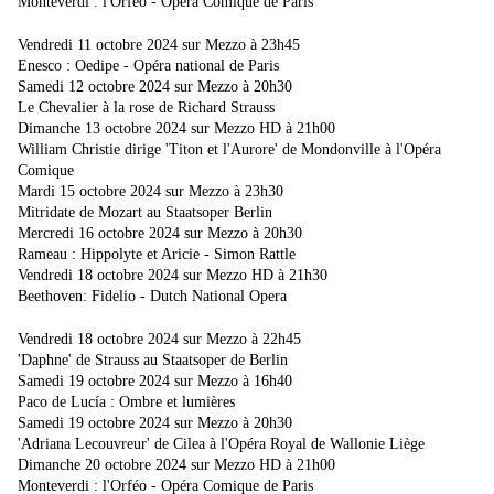
Monteverdi : l'Orféo - Opéra Comique de Paris
Vendredi 11 octobre 2024 sur Mezzo à 23h45
Enesco : Oedipe - Opéra national de Paris
Samedi 12 octobre 2024 sur Mezzo à 20h30
Le Chevalier à la rose de Richard Strauss
Dimanche 13 octobre 2024 sur Mezzo HD à 21h00
William Christie dirige 'Titon et l'Aurore' de Mondonville à l'Opéra
Comique
Mardi 15 octobre 2024 sur Mezzo à 23h30
Mitridate de Mozart au Staatsoper Berlin
Mercredi 16 octobre 2024 sur Mezzo à 20h30
Rameau : Hippolyte et Aricie - Simon Rattle
Vendredi 18 octobre 2024 sur Mezzo HD à 21h30
Beethoven: Fidelio - Dutch National Opera
Vendredi 18 octobre 2024 sur Mezzo à 22h45
'Daphne' de Strauss au Staatsoper de Berlin
Samedi 19 octobre 2024 sur Mezzo à 16h40
Paco de Lucía : Ombre et lumières
Samedi 19 octobre 2024 sur Mezzo à 20h30
'Adriana Lecouvreur' de Cilea à l'Opéra Royal de Wallonie Liège
Dimanche 20 octobre 2024 sur Mezzo HD à 21h00
Monteverdi : l'Orféo - Opéra Comique de Paris