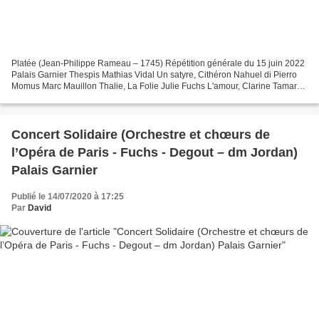
Platée (Jean-Philippe Rameau – 1745) Répétition générale du 15 juin 2022
Palais Garnier Thespis Mathias Vidal Un satyre, Cithéron Nahuel di Pierro
Momus Marc Mauillon Thalie, La Folie Julie Fuchs L'amour, Clarine Tamara
Bounazou Platée Lawrence Brownlee...
Concert Solidaire (Orchestre et chœurs de
l’Opéra de Paris - Fuchs - Degout – dm Jordan)
Palais Garnier
Publié le 14/07/2020 à 17:25
Par
David