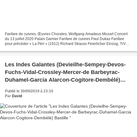
Fanfare de cuivres, Œuvres Chorales, Wolfgang Amadeus Mozart Concert
du 13 juillet 2020 Palais Garnier Fanfare de cuivres Paul Dukas Fanfare
pour précéder « La Péri » (1912) Richard Strauss Feierlicher Einzug, TrV
224 (1909) Œuvres chorales Gabriel Fauré...
Les Indes Galantes (Devieilhe-Sempey-Devos-
Fuchs-Vidal-Crossley-Mercer-de Barbeyrac-
Duhamel-Garcia Alarcon-Cogitore-Dembélé)
Bastille
Publié le 30/09/2019 à 23:10
Par
David