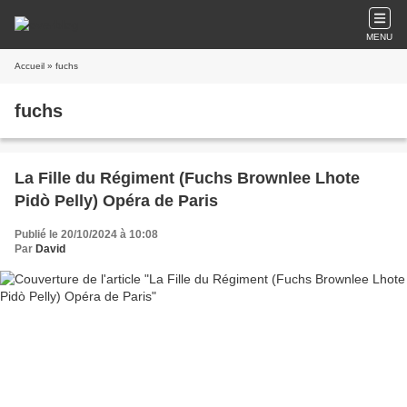
MENU
Accueil
» fuchs
fuchs
La Fille du Régiment (Fuchs Brownlee Lhote
Pidò Pelly) Opéra de Paris
Publié le 20/10/2024 à 10:08
Par
David