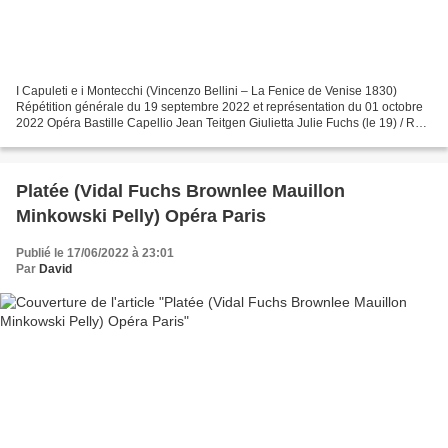
I Capuleti e i Montecchi (Vincenzo Bellini – La Fenice de Venise 1830)
Répétition générale du 19 septembre 2022 et représentation du 01 octobre
2022 Opéra Bastille Capellio Jean Teitgen Giulietta Julie Fuchs (le 19) / Ruth
Iniesta (le 01) Romeo Anna Goryachova...
Platée (Vidal Fuchs Brownlee Mauillon
Minkowski Pelly) Opéra Paris
Publié le 17/06/2022 à 23:01
Par
David