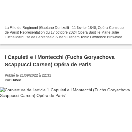
La Fille du Régiment (Gaetano Donizetti - 11 février 1840, Opéra-Comique
de Paris) Représentation du 17 octobre 2024 Opéra Bastille Marie Julie
Fuchs Marquise de Berkenfield Susan Graham Tonio Lawrence Brownlee
Sulpice Lionel Lhote Hortensius Florent...
I Capuleti e i Montecchi (Fuchs Goryachova
Scappucci Carsen) Opéra de Paris
Publié le 21/09/2022 à 22:31
Par
David