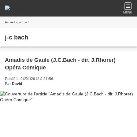
MENU
Accueil
» j-c bach
j-c bach
Amadis de Gaule (J.C.Bach - dir. J.Rhorer)
Opéra Comique
Publié le 04/01/2012 à 21:56
Par
David