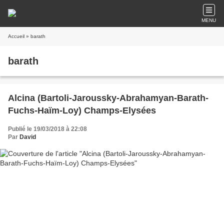
MENU
Accueil
» barath
barath
Alcina (Bartoli-Jaroussky-Abrahamyan-Barath-
Fuchs-Haïm-Loy) Champs-Elysées
Publié le 19/03/2018 à 22:08
Par
David