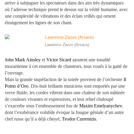
arrive à subjuguer les spectateurs dans des airs très dynamiques
où l’adresse technique prend le dessus sur la vérité humaine, avec
une complexité de vibrations et des éclats vrillés qui ornent
étrangement les lignes de son chant.
Lawrence Zazzo (Arsace)
John Mark Ainsley
et
Victor Sicard
ajoutent une tonalité
mozartienne à cet ensemble de chanteurs, tous voués à la gaité de
l’ouvrage.
Mais la grande stupéfaction de la soirée provient de l’orchestre
Il
Pomo d’Oro
. Dix-huit brillants musiciens sont emportés par une
verve fluide, les cordes vibrent dans une chaleur de son mâtinée
de couleurs vivantes et expressives, et leur relief chaloupé
s’exacerbe sous l’embrassement fou de
Maxim Emelyanychev
,
dont l’exubérance volubile évoque la fougue géniale d’un autre
chef russe qu’il a déjà côtoyé,
Teodor Currentzis
.