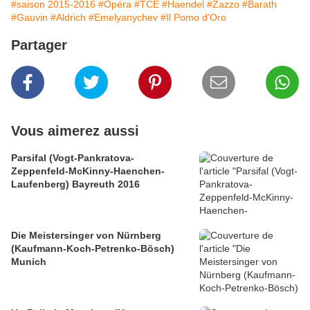
#saison 2015-2016
#Opéra
#TCE
#Haendel
#Zazzo
#Barath
#Gauvin
#Aldrich
#Emelyanychev
#Il Pomo d'Oro
Partager
Vous aimerez aussi
Parsifal (Vogt-Pankratova-
Zeppenfeld-McKinny-Haenchen-
Laufenberg) Bayreuth 2016
Die Meistersinger von Nürnberg
(Kaufmann-Koch-Petrenko-Bösch)
Munich