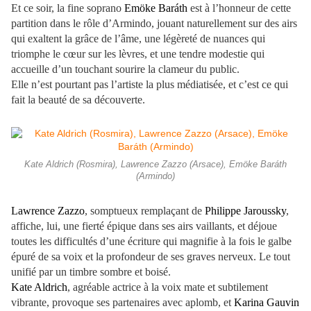
Et ce soir, la fine soprano
Emöke Baráth
est à l’honneur de cette
partition dans le rôle d’Armindo, jouant naturellement sur des airs
qui exaltent la grâce de l’âme, une légèreté de nuances qui
triomphe le cœur sur les lèvres, et une tendre modestie qui
accueille d’un touchant sourire la clameur du public.
Elle n’est pourtant pas l’artiste la plus médiatisée, et c’est ce qui
fait la beauté de sa découverte.
Kate Aldrich (Rosmira), Lawrence Zazzo (Arsace), Emöke Baráth
(Armindo)
Lawrence Zazzo
, somptueux remplaçant de
Philippe Jaroussky
,
affiche, lui, une fierté épique dans ses airs vaillants, et déjoue
toutes les difficultés d’une écriture qui magnifie à la fois le galbe
épuré de sa voix et la profondeur de ses graves nerveux. Le tout
unifié par un timbre sombre et boisé.
Kate Aldrich
, agréable actrice à la voix mate et subtilement
vibrante, provoque ses partenaires avec aplomb, et
Karina Gauvin