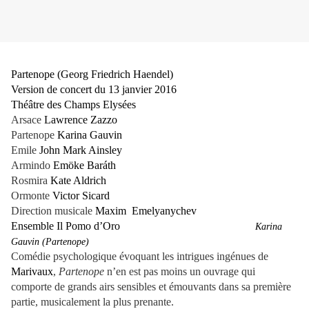
P
artenope (Georg Friedrich Haendel)
Version de concert du 13 janvier 2016
Théâtre des Champs Elysées
Arsace
Lawrence Zazzo
Partenope
Karina Gauvin
Emile
John Mark Ainsley
Armindo
Emöke Baráth
Rosmira
Kate Aldrich
Ormonte
Victor Sicard
Direction musicale
Maxim Emelyanychev
Ensemble Il Pomo d’Oro
Karina
Gauvin (Partenope)
Comédie psychologique évoquant les intrigues ingénues de
Marivaux
,
Partenope
n’en est pas moins un ouvrage qui
comporte de grands airs sensibles et émouvants dans sa première
partie, musicalement la plus prenante.