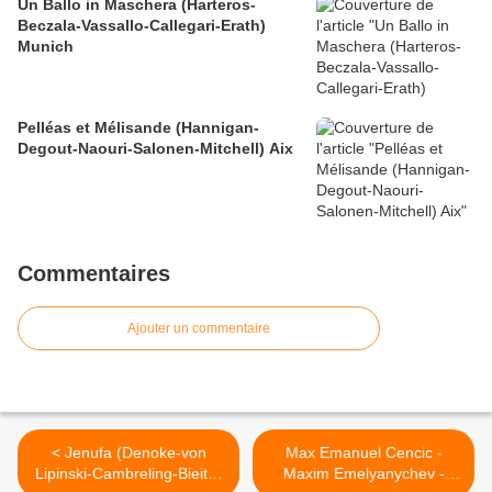
Un Ballo in Maschera (Harteros-
Beczala-Vassallo-Callegari-Erath)
Munich
Pelléas et Mélisande (Hannigan-
Degout-Naouri-Salonen-Mitchell) Aix
Commentaires
Ajouter un commentaire
< Jenufa (Denoke-von
Max Emanuel Cencic -
Lipinski-Cambreling-Bieito)
Maxim Emelyanychev -