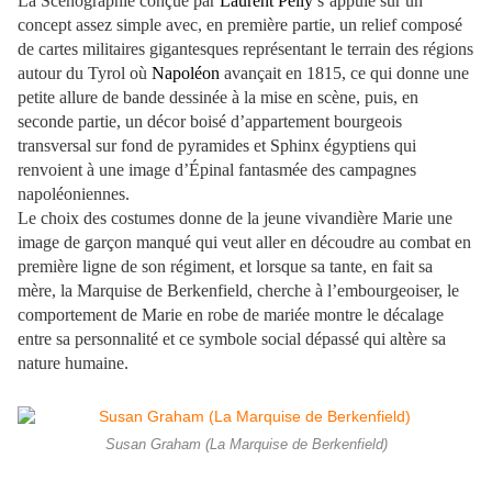
La Scénographie conçue par
Laurent Pelly
s’appuie sur un
concept assez simple avec, en première partie, un relief composé
de cartes militaires gigantesques représentant le terrain des régions
autour du Tyrol où
Napoléon
avançait en 1815, ce qui donne une
petite allure de bande dessinée à la mise en scène, puis, en
seconde partie, un décor boisé d’appartement bourgeois
transversal sur fond de pyramides et Sphinx égyptiens qui
renvoient à une image d’Épinal fantasmée des campagnes
napoléoniennes.
Le choix des costumes donne de la jeune vivandière Marie une
image de garçon manqué qui veut aller en découdre au combat en
première ligne de son régiment, et lorsque sa tante, en fait sa
mère, la Marquise de Berkenfield, cherche à l’embourgeoiser, le
comportement de Marie en robe de mariée montre le décalage
entre sa personnalité et ce symbole social dépassé qui altère sa
nature humaine.
Susan Graham (La Marquise de Berkenfield)