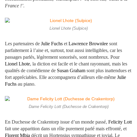
France !’
.
Lionel Lhote (Sulpice)
Les partenaires de
Julie Fuchs
et
Lawrence Brownlee
sont
parfaitement à l’aise et, surtout, tout aussi intelligibles, car les
passages parlés, légèrement sonorisés, sont nombreux. Pour
Lionel Lhote
, la diction est facile et le chant rayonnant, mais les
qualités de comédienne de
Susan Graham
sont plus inattendues et
fort appréciables. Elle accompagnera d’ailleurs elle-même
Julie
Fuchs
au piano.
Dame Felicity Lott (Duchesse de Crakentorp)
En Duchesse de Crakentorp issue d’un monde passé,
Felicity Lott
fait une apparition dans un rôle purement parlé mais effronté, et
Florent Mbia
décrit un Hortensius sympathique et jovial. Le