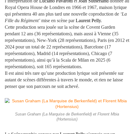
l’interprétation de
Luciano Pavarotti
et
Joan Sutherland
donnée au
Royal Opera House de Londres en 1966 et 1967, maison lyrique
qui présentera 40 ans plus tard une nouvelle coproduction de
‘La
Fille du Régiment’
mise en scène par
Laurent Pelly
.
Cette production sera jouée sur la scène de Covent Garden
pendant 12 ans (36 représentations), mais aussi à Vienne (35
représentations), New-York (28 représentations), Paris (en 2012 et
2024 pour un total de 22 représentations), Barcelone (17
représentations), Madrid (14 représentations), Chicago (7
représentations), ainsi qu’à la Scala de Milan en 2025 (6
représentations), soit 165 représentations.
Il est ainsi très rare qu’une production lyrique soit présentée sur
autant de scènes différentes à travers le monde, et rien ne laisse
penser que son parcours ne soit achevé.
Susan Graham (La Marquise de Berkenfield) et Florent Mbia
(Hortensius)