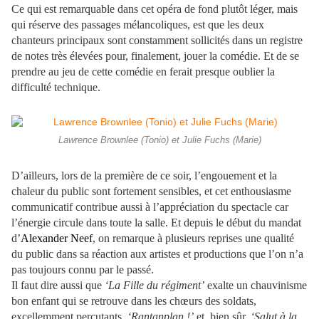
Ce qui est remarquable dans cet opéra de fond plutôt léger, mais
qui réserve des passages mélancoliques, est que les deux
chanteurs principaux sont constamment sollicités dans un registre
de notes très élevées pour, finalement, jouer la comédie. Et de se
prendre au jeu de cette comédie en ferait presque oublier la
difficulté technique.
Lawrence Brownlee (Tonio) et Julie Fuchs (Marie)
D’ailleurs, lors de la première de ce soir, l’engouement et la
chaleur du public sont fortement sensibles, et cet enthousiasme
communicatif contribue aussi à l’appréciation du spectacle car
l’énergie circule dans toute la salle. Et depuis le début du mandat
d’
Alexander Neef
, on remarque à plusieurs reprises une qualité
du public dans sa réaction aux artistes et productions que l’on n’a
pas toujours connu par le passé.
Il faut dire aussi que
‘La Fille du régiment’
exalte un chauvinisme
bon enfant qui se retrouve dans les chœurs des soldats,
excellemment percutants,
‘Rantanplan !’
et, bien sûr,
‘Salut à la