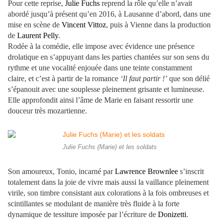
Pour cette reprise,
Julie Fuchs
reprend la rôle qu’elle n’avait
abordé jusqu’à présent qu’en 2016, à Lausanne d’abord, dans une
mise en scène de
Vincent Vittoz
, puis à Vienne dans la production
de
Laurent Pelly
.
Rodée à la comédie, elle impose avec évidence une présence
drolatique en s’appuyant dans les parties chantées sur son sens du
rythme et une vocalité enjouée dans une teinte constamment
claire, et c’est à partir de la romance
‘Il faut partir !’
que son délié
s’épanouit avec une souplesse pleinement grisante et lumineuse.
Elle approfondit ainsi l’âme de Marie en faisant ressortir une
douceur très mozartienne.
Julie Fuchs (Marie) et les soldats
Son amoureux, Tonio, incarné par
Lawrence Brownlee
s’inscrit
totalement dans la joie de vivre mais aussi la vaillance pleinement
virile, son timbre consistant aux colorations à la fois ombreuses et
scintillantes se modulant de manière très fluide à la forte
dynamique de tessiture imposée par l’écriture de
Donizetti
.