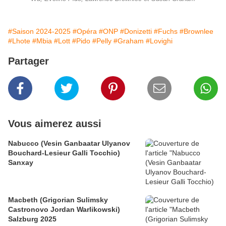
#Saison 2024-2025
#Opéra
#ONP
#Donizetti
#Fuchs
#Brownlee
#Lhote
#Mbia
#Lott
#Pido
#Pelly
#Graham
#Lovighi
Partager
Vous aimerez aussi
Nabucco (Vesin Ganbaatar Ulyanov
Bouchard-Lesieur Galli Tocchio)
Sanxay
Macbeth (Grigorian Sulimsky
Castronovo Jordan Warlikowski)
Salzburg 2025