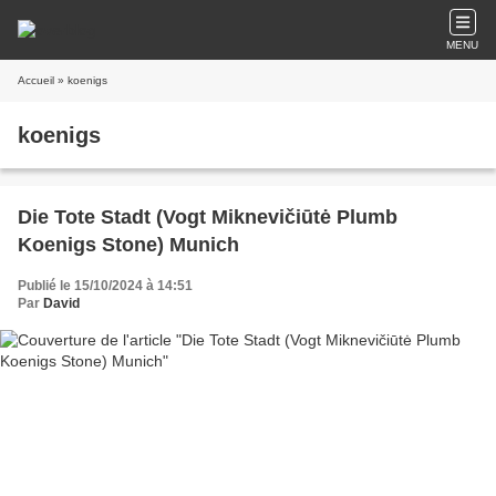
MENU
Accueil
» koenigs
koenigs
Die Tote Stadt (Vogt Miknevičiūtė Plumb
Koenigs Stone) Munich
Publié le 15/10/2024 à 14:51
Par
David