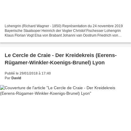
Lohengrin (Richard Wagner - 1850) Représentation du 24 novembre 2019
Bayerische Staatsoper Heinrich der Vogler Christof Fischesser Lohengrin
Klaus Florian Vogt Elsa von Brabant Johanni van Oostrum Friedrich von
Telramund Wolfgang Koch Ortrud Karita Mattila...
Le Cercle de Craie - Der Kreidekreis (Eerens-
Rügamer-Winkler-Koenigs-Brunel) Lyon
Publié le 29/01/2018 à 17:40
Par
David