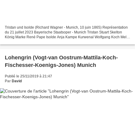
Tristan und Isolde (Richard Wagner - Munich, 10 juin 1865) Représentation
du 21 juillet 2023 Bayerische Staatsoper - Munich Tristan Stuart Skelton
König Marke René Pape Isolde Anja Kampe Kurwenal Wolfgang Koch Melot
Sean Michael Plumb Brangäne Jamie Barton...
Lohengrin (Vogt-van Oostrum-Mattila-Koch-
Fischesser-Koenigs-Jones) Munich
Publié le 25/11/2019 à 21:47
Par
David