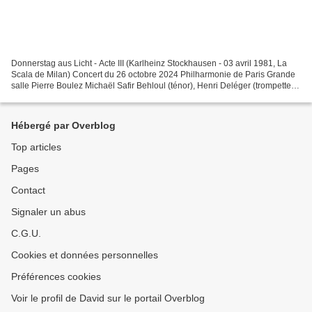
Donnerstag aus Licht - Acte III (Karlheinz Stockhausen - 03 avril 1981, La
Scala de Milan) Concert du 26 octobre 2024 Philharmonie de Paris Grande
salle Pierre Boulez Michaël Safir Behloul (ténor), Henri Deléger (trompette),
Emmanuelle Grach (danse) Eve...
Hébergé par Overblog
Top articles
Pages
Contact
Signaler un abus
C.G.U.
Cookies et données personnelles
Préférences cookies
Voir le profil de David sur le portail Overblog