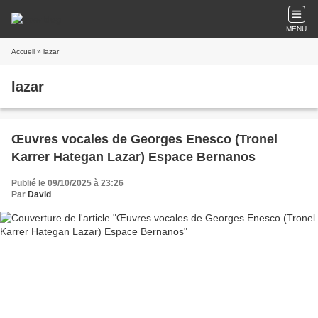
MENU
Accueil
» lazar
lazar
Œuvres vocales de Georges Enesco (Tronel
Karrer Hategan Lazar) Espace Bernanos
Publié le 09/10/2025 à 23:26
Par
David