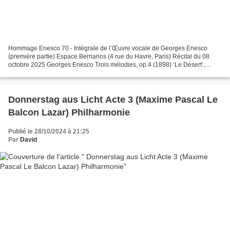
Hommage Enesco 70 - Intégrale de l’Œuvre vocale de Georges Enesco
(première partie) Espace Bernanos (4 rue du Havre, Paris) Récital du 08
octobre 2025 Georges Enesco Trois mélodies, op.4 (1898) ‘Le Désert’,
poème de Jules Lemaitre ‘Le Galop’, poème de...
Donnerstag aus Licht Acte 3 (Maxime Pascal Le
Balcon Lazar) Philharmonie
Publié le 28/10/2024 à 21:25
Par
David