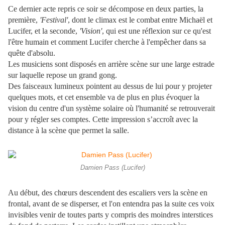
Ce dernier acte repris ce soir se décompose en deux parties, la
première,
'Festival'
, dont le climax est le combat entre Michaël et
Lucifer, et la seconde,
'Vision'
, qui est une réflexion sur ce qu'est
l'être humain et comment Lucifer cherche à l'empêcher dans sa
quête d'absolu.
Les musiciens sont disposés en arrière scène sur une large estrade
sur laquelle repose un grand gong.
Des faisceaux lumineux pointent au dessus de lui pour y projeter
quelques mots, et cet ensemble va de plus en plus évoquer la
vision du centre d'un système solaire où l'humanité se retrouverait
pour y régler ses comptes. Cette impression s’accroît avec la
distance à la scène que permet la salle.
Damien Pass (Lucifer)
Au début, des chœurs descendent des escaliers vers la scène en
frontal, avant de se disperser, et l'on entendra pas la suite ces voix
invisibles venir de toutes parts y compris des moindres interstices