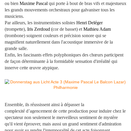
ou bien
Maxime Pascal
qui porte à bout de bras vifs et majestueux
les grands mouvements orchestraux pour galvaniser tous les
musiciens.
Par ailleurs, les instrumentistes solistes
Henri Deléger
(trompette),
Iris Zerdoud (
cor de basset) et
Mathieu Adam
(trombone) soignent couleurs et précision sonore qui se
magnifient naturellement dans l'acoustique immersive de la
grande salle.
Enfin, les fascinants effets polyphoniques des chœurs participent
de façon déterminante à la formidable sensation d'irréalité qui
innerve cette œuvre atypique.
Ensemble, ils réussissent ainsi à dépasser la
complexité d’agencement de cette production pour induire chez le
spectateur non seulement le merveilleux sentiment de mystère
qu'il vient éprouver, mais aussi un grand sentiment d'admiration
pour avoir su rendre l'intemporalité de cet acte foisonnant.