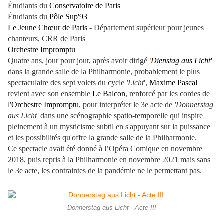
Étudiants du
Conservatoire de Paris
Étudiants du
Pôle Sup'93
Le Jeune Chœur de Paris
- Département supérieur pour jeunes
chanteurs, CRR de Paris
Orchestre Impromptu
Quatre ans, jour pour jour, après avoir dirigé
'
Dienstag aus Licht'
dans la grande salle de la Philharmonie, probablement le plus
spectaculaire des sept volets du cycle
'Licht
',
Maxime Pascal
revient avec son ensemble
Le Balcon
, renforcé par les cordes de
l'
Orchestre Impromptu
, pour interpréter le 3e acte de
'Donnerstag
aus Licht'
dans une scénographie spatio-temporelle qui inspire
pleinement à un mysticisme subtil en s'appuyant sur la puissance
et les possibilités qu'offre la grande salle de la Philharmonie.
Ce spectacle avait été donné à l’Opéra Comique en novembre
2018, puis repris à la Philharmonie en novembre 2021 mais sans
le 3e acte, les contraintes de la pandémie ne le permettant pas.
Donnerstag aus Licht - Acte III