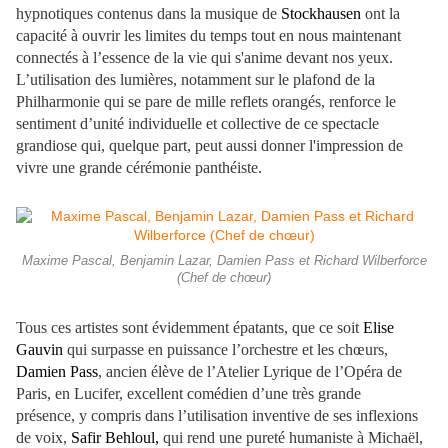
hypnotiques contenus dans la musique de
Stockhausen
ont la
capacité à ouvrir les limites du temps tout en nous maintenant
connectés à l’essence de la vie qui s'anime devant nos yeux.
L’utilisation des lumières, notamment sur le plafond de la
Philharmonie qui se pare de mille reflets orangés, renforce le
sentiment d’unité individuelle et collective de ce spectacle
grandiose qui, quelque part, peut aussi donner l'impression de
vivre une grande cérémonie panthéiste.
Maxime Pascal, Benjamin Lazar, Damien Pass et Richard Wilberforce
(Chef de chœur)
Tous ces artistes sont évidemment épatants, que ce soit
Elise
Gauvin
qui surpasse en puissance l’orchestre et les chœurs,
Damien Pass
, ancien élève de l’Atelier Lyrique de l’Opéra de
Paris, en Lucifer, excellent comédien d’une très grande
présence, y compris dans l’utilisation inventive de ses inflexions
de voix,
Safir Behloul,
qui rend une pureté humaniste à Michaël,