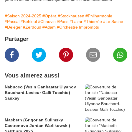
#Saison 2024-2025
#Opéra
#Stockhausen
#Philharmonie
#Pascal
#Behloul
#Chauvin
#Pass
#Lazar
#Thierrée
#Le Saché
#Deléger
#Zerdoud
#Adam
#Orchestre Impromptu
Partager
Vous aimerez aussi
Nabucco (Vesin Ganbaatar Ulyanov
Bouchard-Lesieur Galli Tocchio)
Sanxay
Macbeth (Grigorian Sulimsky
Castronovo Jordan Warlikowski)
Salzburg 2025