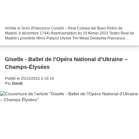
Achille in Sciro (Francesco Corselli – Real Colisea del Buen Retiro de
Madrid, 8 décembre 1744) Représentation du 19 février 2023 Teatro Real de
Madrid Lycomède Mirco Palazzi Ulysse Tim Mead Deidamia Francesca
Aspromonte Teagene Sabina Puértolas Achille...
Giselle - Ballet de l’Opéra National d’Ukraine –
Champs-Élysées
Publié le 25/12/2022 à 10:16
Par
David