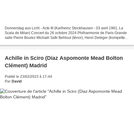
Donnerstag aus Licht - Acte III (Karlheinz Stockhausen - 03 avril 1981, La
Scala de Milan) Concert du 26 octobre 2024 Philharmonie de Paris Grande
salle Pierre Boulez Michaël Safir Behloul (ténor), Henri Deléger (trompette),
Emmanuelle Grach (danse) Eve...
Achille in Sciro (Diaz Aspomonte Mead Bolton
Clément) Madrid
Publié le 23/02/2023 à 17:44
Par
David