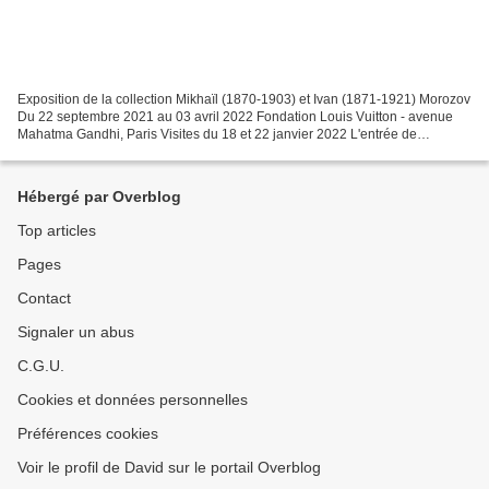
Exposition de la collection Mikhaïl (1870-1903) et Ivan (1871-1921) Morozov
Du 22 septembre 2021 au 03 avril 2022 Fondation Louis Vuitton - avenue
Mahatma Gandhi, Paris Visites du 18 et 22 janvier 2022 L'entrée de
l'exposition à la Fondation Louis Vuitton Cinq...
Hébergé par Overblog
Top articles
Pages
Contact
Signaler un abus
C.G.U.
Cookies et données personnelles
Préférences cookies
Voir le profil de David sur le portail Overblog