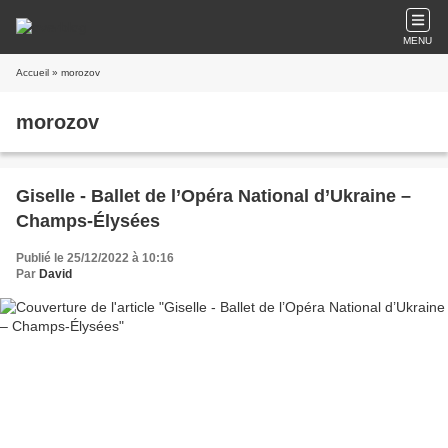
MENU
Accueil
» morozov
morozov
Giselle - Ballet de l’Opéra National d’Ukraine –
Champs-Élysées
Publié le 25/12/2022 à 10:16
Par
David