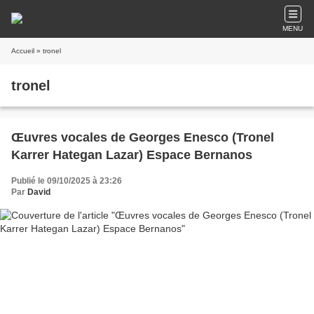
MENU
Accueil
» tronel
tronel
Œuvres vocales de Georges Enesco (Tronel
Karrer Hategan Lazar) Espace Bernanos
Publié le 09/10/2025 à 23:26
Par
David