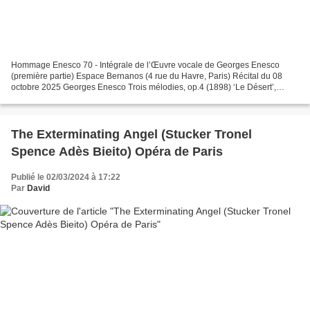
Hommage Enesco 70 - Intégrale de l’Œuvre vocale de Georges Enesco
(première partie) Espace Bernanos (4 rue du Havre, Paris) Récital du 08
octobre 2025 Georges Enesco Trois mélodies, op.4 (1898) ‘Le Désert’,
poème de Jules Lemaitre ‘Le Galop’, poème de...
The Exterminating Angel (Stucker Tronel
Spence Adès Bieito) Opéra de Paris
Publié le 02/03/2024 à 17:22
Par
David