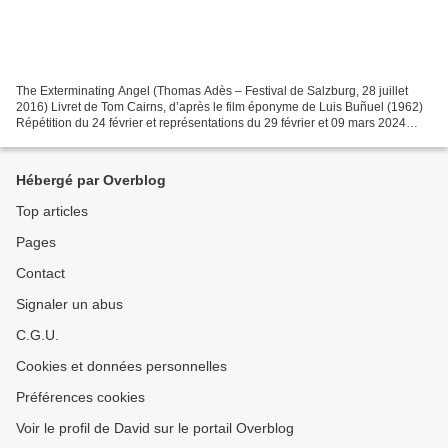
The Exterminating Angel (Thomas Adès – Festival de Salzburg, 28 juillet
2016) Livret de Tom Cairns, d’après le film éponyme de Luis Buñuel (1962)
Répétition du 24 février et représentations du 29 février et 09 mars 2024
Opéra Bastille Lucia de Nobile...
Hébergé par Overblog
Top articles
Pages
Contact
Signaler un abus
C.G.U.
Cookies et données personnelles
Préférences cookies
Voir le profil de David sur le portail Overblog