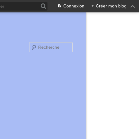
Connexion
+
Créer mon blog