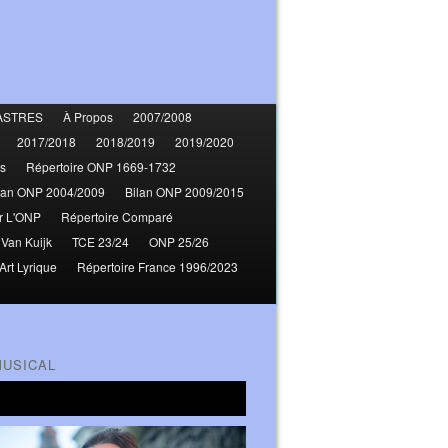
ASTRES
À Propos
2007/2008
2017/2018
2018/2019
2019/2020
s
Répertoire ONP 1669-1732
lan ONP 2004/2009
Bilan ONP 2009/2015
r L'ONP
Répertoire Comparé
 Van Kuijk
TCE 23/24
ONP 25/26
Art Lyrique
Répertoire France 1996/2023
MUSICAL