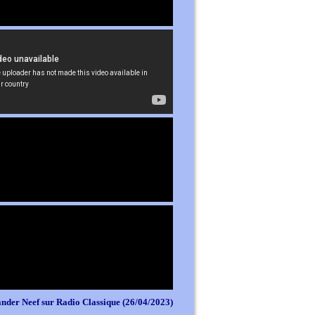
nder Neef sur Radio Classique (26/04/2023)