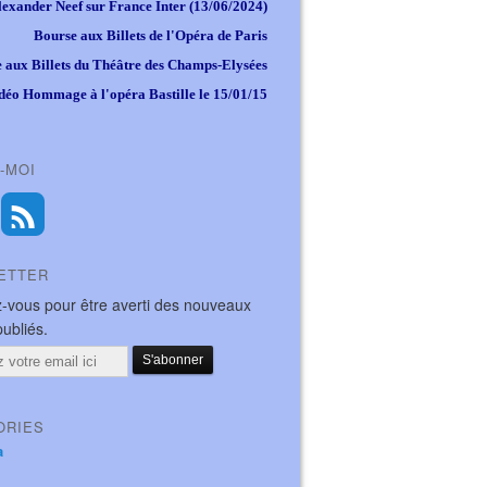
lexander Neef sur France Inter (13/06/2024)
Bourse aux Billets de l'Opéra de Paris
 aux Billets du Théâtre des Champs-Elysées
déo Hommage à l'opéra Bastille le 15/01/15
-MOI
ETTER
-vous pour être averti des nouveaux
publiés.
ORIES
a