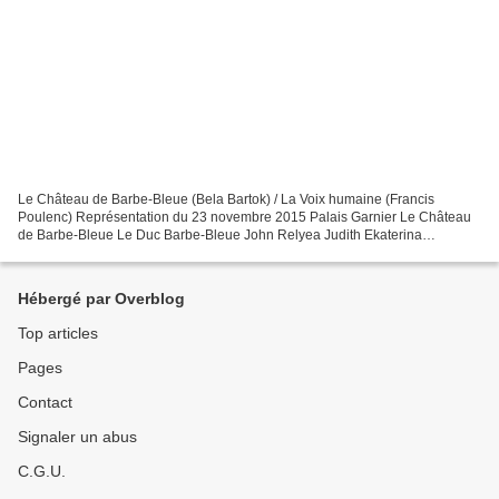
Le Château de Barbe-Bleue (Bela Bartok) / La Voix humaine (Francis
Poulenc) Représentation du 23 novembre 2015 Palais Garnier Le Château
de Barbe-Bleue Le Duc Barbe-Bleue John Relyea Judith Ekaterina
Gubanova La Voix humaine Elle Barbara Hannigan Lui...
Hébergé par Overblog
Top articles
Pages
Contact
Signaler un abus
C.G.U.