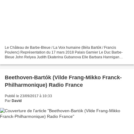
Le Château de Barbe-Bleue / La Voix humaine (Béla Bartók / Francis
Poulenc) Représentation du 17 mars 2018 Palais Garnier Le Duc Barbe-
Bleue John Relyea Judith Ekaterina Gubanova Elle Barbara Hannigan
Direction musicale Ingo Metzmacher Mise en scène Krzysztof...
Beethoven-Bartók (Vilde Frang-Mikko Franck-
Philharmonique) Radio France
Publié le 23/09/2017 à 10:33
Par
David