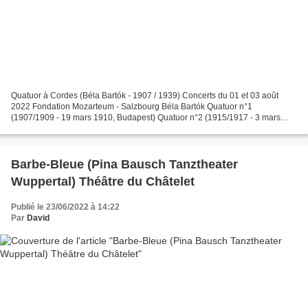
Quatuor à Cordes (Béla Bartók - 1907 / 1939) Concerts du 01 et 03 août
2022 Fondation Mozarteum - Salzbourg Béla Bartók Quatuor n°1
(1907/1909 - 19 mars 1910, Budapest) Quatuor n°2 (1915/1917 - 3 mars
1918, Budapest) Quatuor n°3 (1927 - 19 février 1929,...
Barbe-Bleue (Pina Bausch Tanztheater
Wuppertal) Théâtre du Châtelet
Publié le 23/06/2022 à 14:22
Par
David