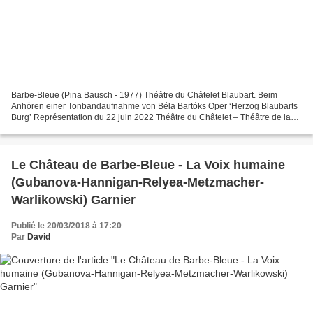
Barbe-Bleue (Pina Bausch - 1977) Théâtre du Châtelet Blaubart. Beim
Anhören einer Tonbandaufnahme von Béla Bartóks Oper ‘Herzog Blaubarts
Burg’ Représentation du 22 juin 2022 Théâtre du Châtelet – Théâtre de la
ville Musique Béla Bartok (1918) Version...
Le Château de Barbe-Bleue - La Voix humaine
(Gubanova-Hannigan-Relyea-Metzmacher-
Warlikowski) Garnier
Publié le 20/03/2018 à 17:20
Par
David