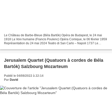
Le Château de Barbe-Bleue (Béla Bartók) Opéra de Budapest, le 24 mai
1918 La Voix humaine (Francis Poulenc) Opéra Comique, le 06 février 1959
Représentation du 24 mai 2024 Teatro di San Carlo – Napoli 1737 Le
Château de Barbe-Bleue Le Duc Barbe-Bleue...
Jerusalem Quartet (Quatuors à cordes de Béla
Bartók) Salzbourg Mozarteum
Publié le 04/08/2022 à 22:14
Par
David