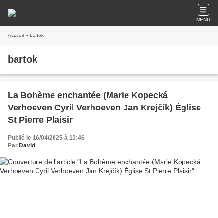
MENU
Accueil
» bartok
bartok
La Bohème enchantée (Marie Kopecká
Verhoeven Cyril Verhoeven Jan Krejčík) Église
St Pierre Plaisir
Publié le 16/04/2025 à 10:46
Par
David