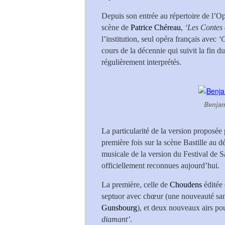
Depuis son entrée au répertoire de l’Op
scène de
Patrice Chéreau
,
‘Les Contes
l’institution, seul opéra français avec
‘C
cours de la décennie qui suivit la fin du
régulièrement interprétés.
Benjam
La particularité de la version proposée
première fois sur la scène Bastille au 
musicale de la version du Festival de S
officiellement reconnues aujourd’hui.
La première, celle de
Choudens
éditée 
septuor avec chœur (une nouveauté san
Gunsbourg
), et deux nouveaux airs p
diamant’
.