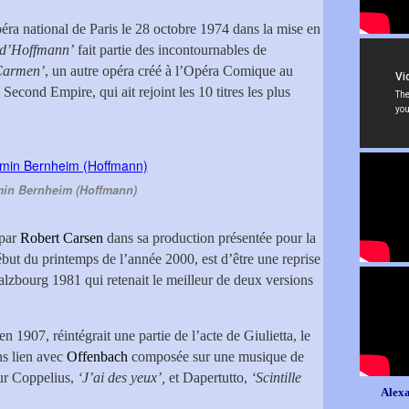
éra national de Paris le 28 octobre 1974 dans la mise en
 d’Hoffmann’
fait partie des incontournables de
armen’
, un autre opéra créé à l’Opéra Comique au
 Second Empire, qui ait rejoint les 10 titres les plus
in Bernheim (Hoffmann)
 par
Robert Carsen
dans sa production présentée pour la
début du printemps de l’année 2000, est d’être une reprise
alzbourg 1981 qui retenait le meilleur de deux versions
en 1907, réintégrait une partie de l’acte de Giulietta, le
s lien avec
Offenbach
composée sur une musique de
our Coppelius,
‘J’ai des yeux’,
et Dapertutto,
‘Scintille
Alexa