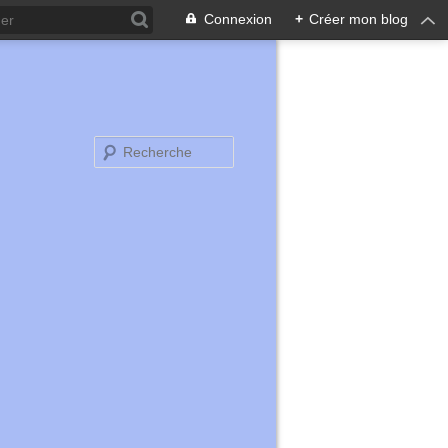
Connexion
+
Créer mon blog