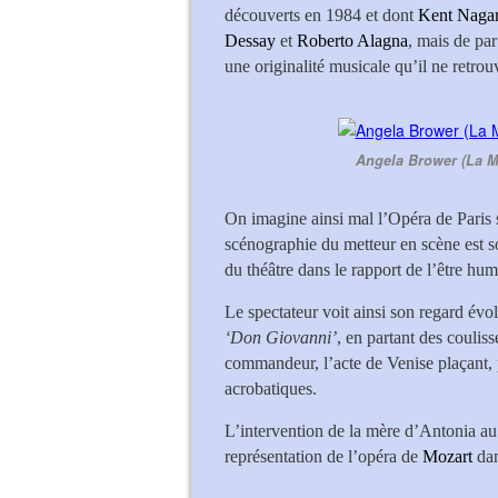
découverts en 1984 et dont
Kent Naga
Dessay
et
Roberto Alagna
, mais de par
une originalité musicale qu’il ne retrou
Angela Brower (La M
On imagine ainsi mal l’Opéra de Paris s
scénographie du metteur en scène est s
du théâtre dans le rapport de l’être huma
Le spectateur voit ainsi son regard évo
‘Don Giovanni’
, en partant des coulis
commandeur, l’acte de Venise plaçant, pa
acrobatiques.
L’intervention de la mère d’Antonia au
représentation de l’opéra de
Mozart
da