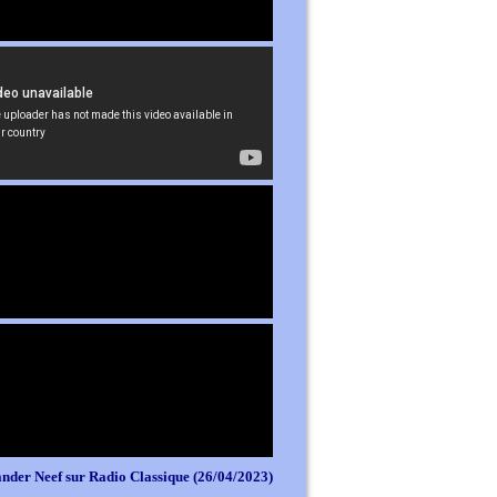
nder Neef sur Radio Classique (26/04/2023)