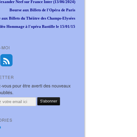
lexander Neef sur France Inter (13/06/2024)
Bourse aux Billets de l'Opéra de Paris
 aux Billets du Théâtre des Champs-Elysées
déo Hommage à l'opéra Bastille le 15/01/15
-MOI
ETTER
-vous pour être averti des nouveaux
publiés.
ORIES
a