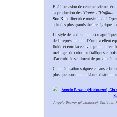
Et à l’occasion de cette neuvième série
sa production des
‘Contes d’Hoffmann
Sun Kim
, directrice musicale de l’Opér
sein des plus grands théâtres lyriques e
Le style de sa direction est magnifiquem
de la représentation. D’un excellent équ
fluide et entrelacée avec grande précisi
mélanges de coloris métalliques et bois
d’accroire le sentiment de proximité du
Cette réalisation soignée et sans esbrou
plus que nous tenons là une distributio
Angela Brower (Nicklausse), Christia