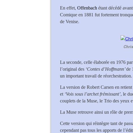
En effet,
Offenbach
étant décédé avant 
Comique en 1881 fut fortement tronquée
de Venise.
Chris
La seconde, celle élaborée en 1976 pa
l’original des
‘Contes d’Hoffmann’
de 
un important travail de réorchestration.
La version de Robert Carsen en retient
et
‘Vois sous l’archet frémissant’
, le d
couplets de la Muse, le Trio des yeux e
La Muse retrouve ainsi un rôle de prem
Cette version qui réintègre tant de pas
cependant pas tous les apports de l’édi