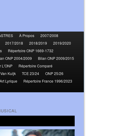
ASTRES
À Propos
2007/2008
2017/2018
2018/2019
2019/2020
s
Répertoire ONP 1669-1732
lan ONP 2004/2009
Bilan ONP 2009/2015
r L'ONP
Répertoire Comparé
 Van Kuijk
TCE 23/24
ONP 25/26
Art Lyrique
Répertoire France 1996/2023
MUSICAL