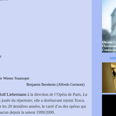
e
SAI
le Wiener Staatsoper
im (Alfredo Germont)
Rolf Liebermann
à la direction de l’Opéra de Paris,
La
s jouée du répertoire, elle a dorénavant rejoint
Tosca
,
r les 20 dernières années, le carré d’as des opéras qui
chacun depuis la saison 1999/2000.