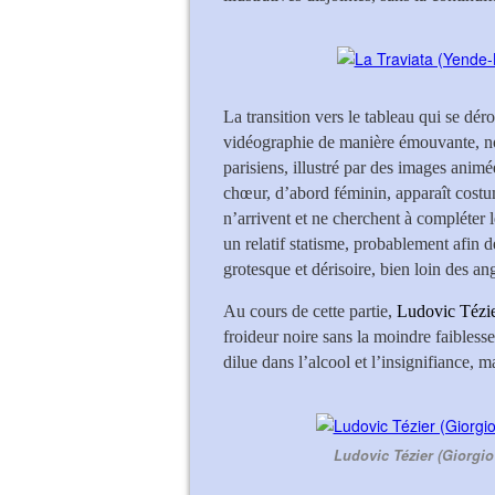
La transition vers le tableau qui se dér
vidéographie de manière émouvante, nou
parisiens, illustré par des images animé
chœur, d’abord féminin, apparaît costu
n’arrivent et ne cherchent à compléter
un relatif statisme, probablement afin de
grotesque et dérisoire, bien loin des a
Au cours de cette partie,
Ludovic Tézi
froideur noire sans la moindre faibless
dilue dans l’alcool et l’insignifiance, m
Ludovic Tézier (Giorgio 