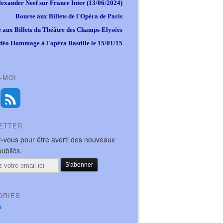
lexander Neef sur France Inter (13/06/2024)
Bourse aux Billets de l'Opéra de Paris
 aux Billets du Théâtre des Champs-Elysées
déo Hommage à l'opéra Bastille le 15/01/15
-MOI
ETTER
-vous pour être averti des nouveaux
publiés.
ORIES
a