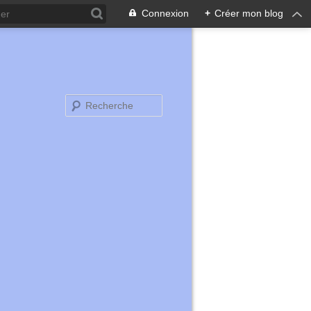
Connexion
+
Créer mon blog