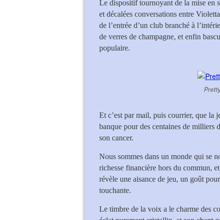
Le dispositif tournoyant de la mise en 
et décalées conversations entre Violett
de l’entrée d’un club branché à l’intér
de verres de champagne, et enfin bascule
populaire.
Prett
Et c’est par mail, puis courrier, que la 
banque pour des centaines de milliers 
son cancer.
Nous sommes dans un monde qui se nourr
richesse financière hors du commun, et 
révèle une aisance de jeu, un goût pou
touchante.
Le timbre de la voix a le charme des col