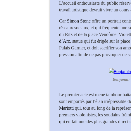
L’accueil enthousiaste du public réservé
travail artistique devrait vivre au cour
Car
Simon Stone
offre un portrait con
réseaux sociaux, et qui fréquente une s
du Ritz et de la place Vendôme. Violetta
d’Arc
, statue qui fut érigée sur la pl
Palais Garnier, et doit sacrifier son am
pression afin de ne pas provoquer de sc
Benjamin 
Le premier acte est mené tambour battant
sont emportés par l’élan irrépressible 
Mariotti
qui, tout au long de la représen
premiers violonistes, les soudains frém
qui en fait une des plus grandes direct