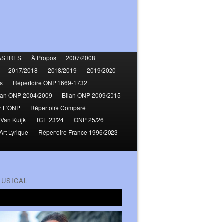
ASTRES
À Propos
2007/2008
2017/2018
2018/2019
2019/2020
s
Répertoire ONP 1669-1732
lan ONP 2004/2009
Bilan ONP 2009/2015
r L'ONP
Répertoire Comparé
 Van Kuijk
TCE 23/24
ONP 25/26
Art Lyrique
Répertoire France 1996/2023
MUSICAL