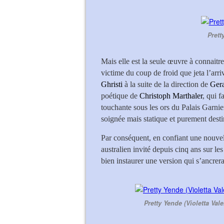
Prett
Mais elle est la seule œuvre à connaitr
victime du coup de froid que jeta l’arr
Ghristi
à la suite de la direction de
Gera
poétique de
Christoph Marthaler
, qui f
touchante sous les ors du Palais Garnie
soignée mais statique et purement destin
Par conséquent, en confiant une nouve
australien invité depuis cinq ans sur l
bien instaurer une version qui s’ancrer
Pretty Yende (Violetta Va