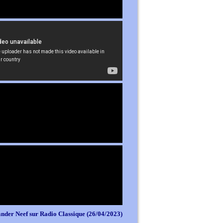
nder Neef sur Radio Classique (26/04/2023)