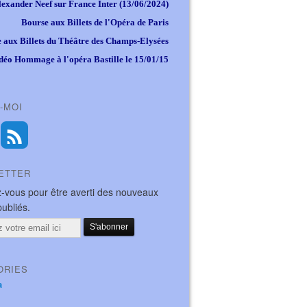
lexander Neef sur France Inter (13/06/2024)
Bourse aux Billets de l'Opéra de Paris
 aux Billets du Théâtre des Champs-Elysées
déo Hommage à l'opéra Bastille le 15/01/15
-MOI
ETTER
-vous pour être averti des nouveaux
publiés.
ORIES
a