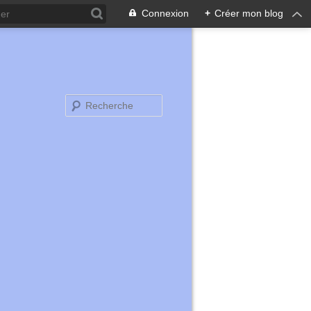
Connexion
+
Créer mon blog