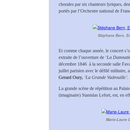
chorales par six chanteurs lyriques, de
portés par l’Orchestre national de Fran
Stéphane Bern, Er
Et comme chaque année, le concert s’o
extraite de l’ouverture de ‘
La Damnatio
décembre 1846 à la seconde salle Fava
juillet parisien avec le défilé militaire
Gerard Oury,
‘La Grande Vadrouille’
.
La grande scène de répétition au Palai
(imaginaire) Stanislas Lefort, est, en ef
Marie-Laure G