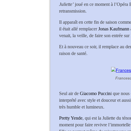
Juliette’
joué en ce moment à l’Opéra Bas
retransmission.
Il apparaît en cette fin de saison comme
il était allé remplacer
Jonas Kaufmann
venait, la veille, de faire son entrée sur
Et à nouveau ce soir, il remplace au d
raison de santé.
Frances
Seul air de
Giacomo Puccin
i que nous 
interprété avec style et douceur et auss
très humble et lumineux.
Pretty Yende
, qui est la Juliette du téno
moment pour faire revivre l’immortelle