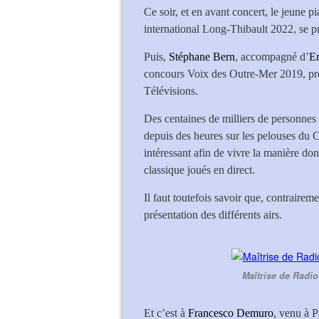
Ce soir, et en avant concert, le jeune p
international Long-Thibault 2022, se p
Puis,
Stéphane Bern
, accompagné d’
E
concours Voix des Outre-Mer 2019, prés
Télévisions.
Des centaines de milliers de personnes 
depuis des heures sur les pelouses du 
intéressant afin de vivre la manière d
classique joués en direct.
Il faut toutefois savoir que, contrairem
présentation des différents airs.
Maîtrise de Radi
Et c’est à
Francesco Demuro
, venu à 