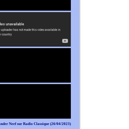
nder Neef sur Radio Classique (26/04/2023)