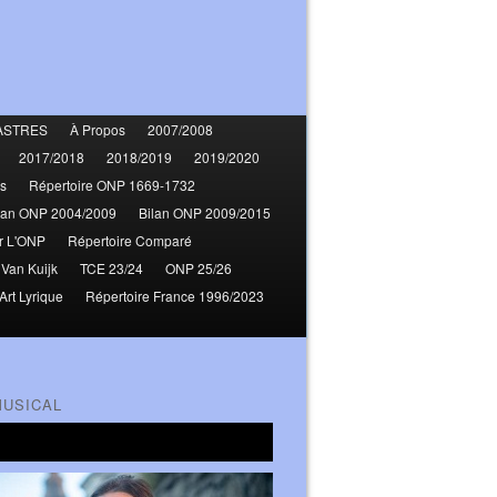
ASTRES
À Propos
2007/2008
2017/2018
2018/2019
2019/2020
s
Répertoire ONP 1669-1732
lan ONP 2004/2009
Bilan ONP 2009/2015
r L'ONP
Répertoire Comparé
 Van Kuijk
TCE 23/24
ONP 25/26
Art Lyrique
Répertoire France 1996/2023
MUSICAL