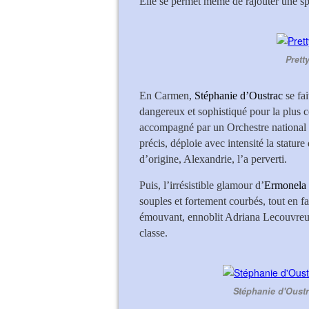
Elle se permet même de rajouter une spl
Prett
En Carmen,
Stéphanie d’Oustrac
se fa
dangereux et sophistiqué pour la plus 
accompagné par un Orchestre national 
précis, déploie avec intensité la statur
d’origine, Alexandrie, l’a perverti.
Puis, l’irrésistible glamour d’
Ermonela
souples et fortement courbés, tout en fa
émouvant, ennoblit Adriana Lecouvreur 
classe.
Stéphanie d'Oustr