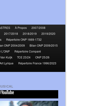
ASTRES
À Propos
2007/2008
2017/2018
2018/2019
2019/2020
s
Répertoire ONP 1669-1732
lan ONP 2004/2009
Bilan ONP 2009/2015
r L'ONP
Répertoire Comparé
 Van Kuijk
TCE 23/24
ONP 25/26
Art Lyrique
Répertoire France 1996/2023
MUSICAL