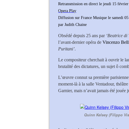
Retransmission en direct le jeudi 15 févrie
Opera Play
Diffusion sur France Musique le samedi 05 
par Judith Chaine
Obsédé depuis 25 ans par
‘Beatrice di
l’avant-dernier opéra de
Vincenzo Bell
Puritani’
.
Le compositeur cherchait à ouvrir le la
brutalité des dictatures, un sujet ô comb
L’œuvre connut sa première parisienne l
moment-là à la salle Ventadour, théâtr
Garnier, mais n’avait jamais été jouée j
Quinn Kelsey (Filippo Vis