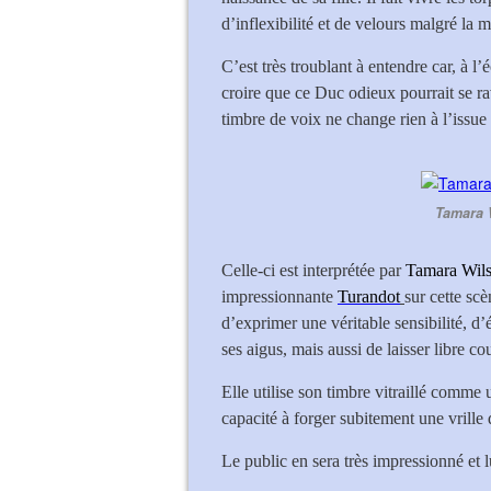
d’inflexibilité et de velours malgré la
C’est très troublant à entendre car, à 
croire que ce Duc odieux pourrait se r
timbre de voix ne change rien à l’issue 
Tamara W
Celle-ci est interprétée par
Tamara Wil
impressionnante
Turandot
sur cette scè
d’exprimer une véritable sensibilité, d’
ses aigus, mais aussi de laisser libre c
Elle utilise son timbre vitraillé comme 
capacité à forger subitement une vrille d
Le public en sera très impressionné et l