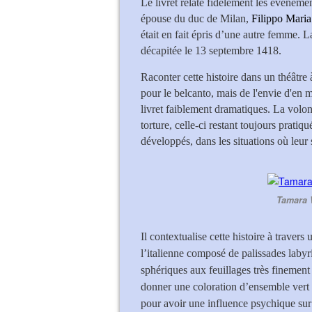
Le livret relate fidèlement les évènem
épouse du duc de Milan,
Filippo Maria
était en fait épris d’une autre femme. L
décapitée le 13 septembre 1418.
Raconter cette histoire dans un théâtr
pour le belcanto, mais de l'envie d'en 
livret faiblement dramatiques. La volo
torture, celle-ci restant toujours prati
développés, dans les situations où leur 
Tamara W
Il contextualise cette histoire à travers
l’italienne composé de palissades labyr
sphériques aux feuillages très finement 
donner une coloration d’ensemble vert 
pour avoir une influence psychique sur 