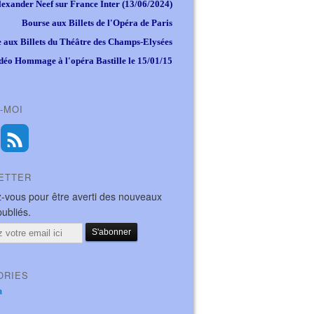
lexander Neef sur France Inter (13/06/2024)
Bourse aux Billets de l'Opéra de Paris
 aux Billets du Théâtre des Champs-Elysées
déo Hommage à l'opéra Bastille le 15/01/15
-MOI
ETTER
-vous pour être averti des nouveaux
publiés.
ORIES
a