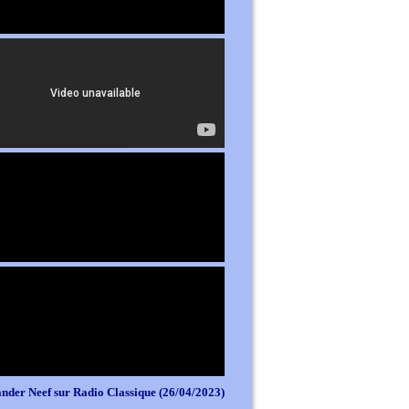
nder Neef sur Radio Classique (26/04/2023)