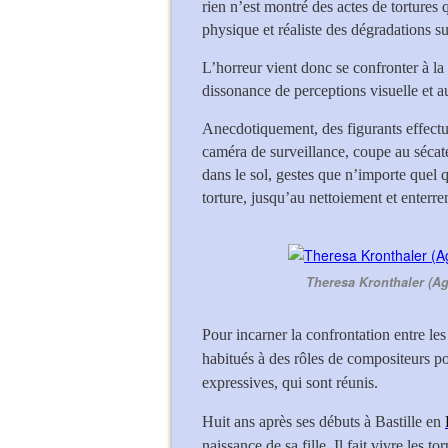
rien n’est montré des actes de tortures q
physique et réaliste des dégradations su
L’horreur vient donc se confronter à l
dissonance de perceptions visuelle et au
Anecdotiquement, des figurants effectu
caméra de surveillance, coupe au sécate
dans le sol, gestes que n’importe quel
torture, jusqu’au nettoiement et enterr
Theresa Kronthaler (Ag
Pour incarner la confrontation entre les
habitués à des rôles de compositeurs po
expressives, qui sont réunis.
Huit ans après ses débuts à Bastille en
naissance de sa fille. Il fait vivre les