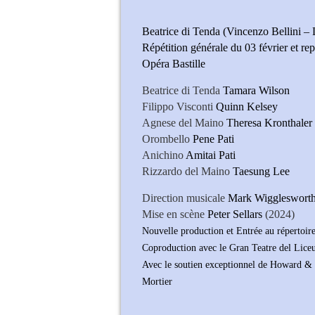
Beatrice di Tenda (Vincenzo Bellini – 
Répétition générale du 03 février et re
Opéra Bastille
Beatrice di Tenda
Tamara Wilson
Filippo Visconti
Quinn Kelsey
Agnese del Maino
Theresa Kronthaler
Orombello
Pene Pati
Anichino
Amitai Pati
Rizzardo del Maino
Taesung Lee
Direction musicale
Mark Wiggleswort
Mise en scène
Peter Sellars
(2024)
Nouvelle production et Entrée au répertoir
Coproduction avec le Gran Teatre del Lice
Avec le soutien exceptionnel de Howard 
Mortier