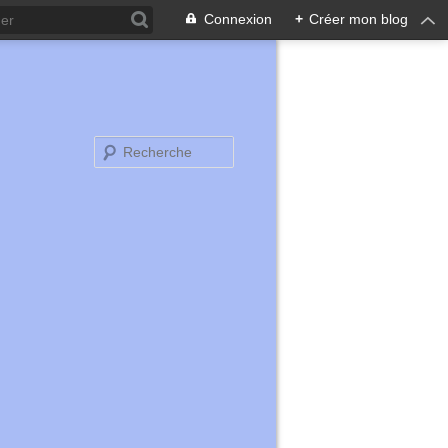
Connexion
+
Créer mon blog