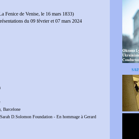
La Fenice de Venise, le 16 mars 1833)
présentations du 09 février et 07 mars 2024
SAI
h
e
u, Barcelone
& Sarah D.Solomon Foundation - En hommage à Gerard