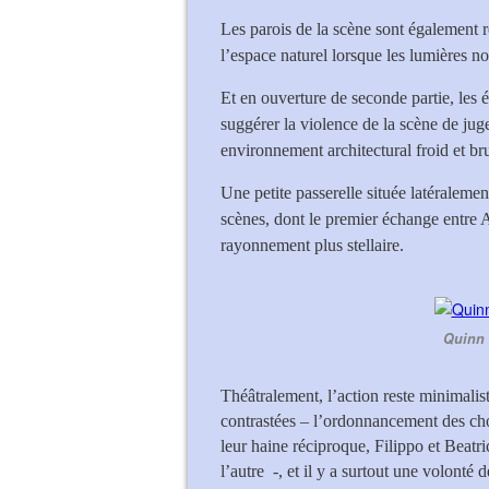
Les parois de la scène sont également r
l’espace naturel lorsque les lumières no
Et en ouverture de seconde partie, les 
suggérer la violence de la scène de jug
environnement architectural froid et br
Une petite passerelle située latéralemen
scènes, dont le premier échange entre 
rayonnement plus stellaire.
Quinn 
Théâtralement, l’action reste minimaliste
contrastées – l’ordonnancement des chori
leur haine réciproque, Filippo et Beatr
l’autre -, et il y a surtout une volonté 