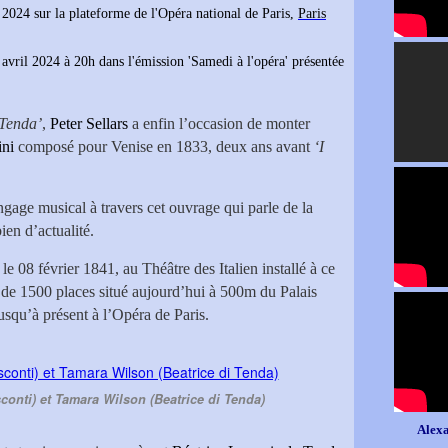
r 2024 sur la plateforme de l'Opéra national de Paris,
Paris
avril 2024 à 20h dans l'émission 'Samedi à l'opéra' présentée
 Tenda’
,
Peter Sellars
a enfin l’occasion de monter
ini
composé pour Venise en 1833, deux ans avant
‘I
ngage musical à travers cet ouvrage qui parle de la
ien d’actualité.
e 08 février 1841, au Théâtre des Italien installé à ce
e de 1500 places situé aujourd’hui à 500m du Palais
usqu’à présent à l’Opéra de Paris.
conti) et Tamara Wilson (Beatrice di Tenda)
Alexa