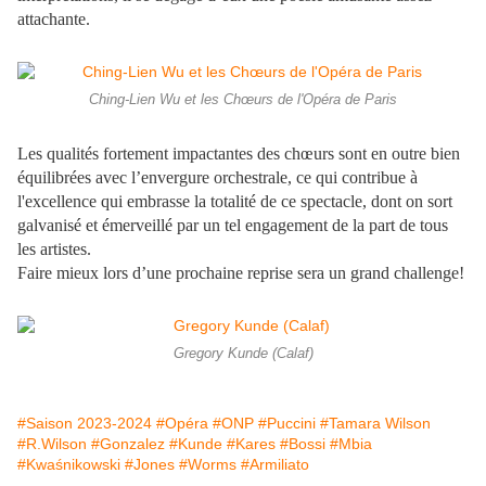
attachante.
Ching-Lien Wu et les Chœurs de l'Opéra de Paris
Les qualités fortement impactantes des chœurs sont en outre bien
équilibrées avec l’envergure orchestrale, ce qui contribue à
l'excellence qui embrasse la totalité de ce spectacle, dont on sort
galvanisé et émerveillé par un tel engagement de la part de tous
les artistes.
Faire mieux lors d’une prochaine reprise sera un grand challenge!
Gregory Kunde (Calaf)
#Saison 2023-2024
#Opéra
#ONP
#Puccini
#Tamara Wilson
#R.Wilson
#Gonzalez
#Kunde
#Kares
#Bossi
#Mbia
#Kwaśnikowski
#Jones
#Worms
#Armiliato