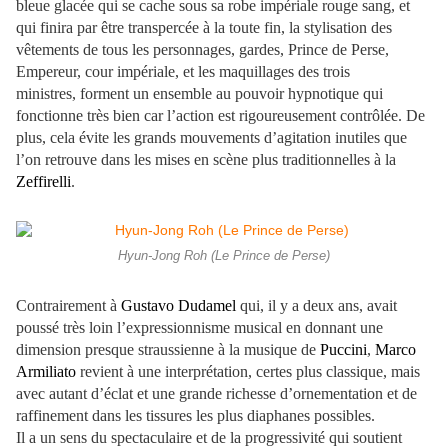
bleue glacée qui se cache sous sa robe impériale rouge sang, et
qui finira par être transpercée à la toute fin, la stylisation des
vêtements de tous les personnages, gardes, Prince de Perse,
Empereur, cour impériale, et les maquillages des trois
ministres, forment un ensemble au pouvoir hypnotique qui
fonctionne très bien car l’action est rigoureusement contrôlée. De
plus, cela évite les grands mouvements d’agitation inutiles que
l’on retrouve dans les mises en scène plus traditionnelles à la
Zeffirelli
.
Hyun-Jong Roh (Le Prince de Perse)
Contrairement à
Gustavo Dudamel
qui, il y a deux ans, avait
poussé très loin l’expressionnisme musical en donnant une
dimension presque straussienne à la musique de
Puccini
,
Marco
Armiliato
revient à une interprétation, certes plus classique, mais
avec autant d’éclat et une grande richesse d’ornementation et de
raffinement dans les tissures les plus diaphanes possibles.
Il a un sens du spectaculaire et de la progressivité qui soutient