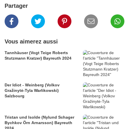
Partager
Vous aimerez aussi
Tannhäuser (Vogt Teige Roberts
Stutzmann Kratzer) Bayreuth 2024
Der Idiot - Weinberg (Volkov
Gražinytė-Tyla Warlikowski)
Salzbourg
Tristan und Isolde (Nylund Schager
Bychkov Örn Arnarsson) Bayreuth
2024