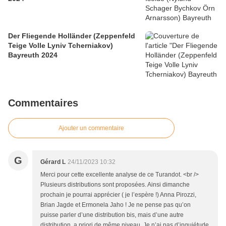
Der Fliegende Holländer (Zeppenfeld
Teige Volle Lyniv Tcherniakov)
Bayreuth 2024
Commentaires
Ajouter un commentaire
G
Gérard L
24/11/2023 10:32
Merci pour cette excellente analyse de ce Turandot. <br />
Plusieurs distributions sont proposées. Ainsi dimanche
prochain je pourrai apprécier ( je l’espère !) Anna Pirozzi,
Brian Jagde et Ermonela Jaho ! Je ne pense pas qu’on
puisse parler d’une distribution bis, mais d’une autre
distribution, a priori de même niveau. Je n’ai pas d’inquiétude