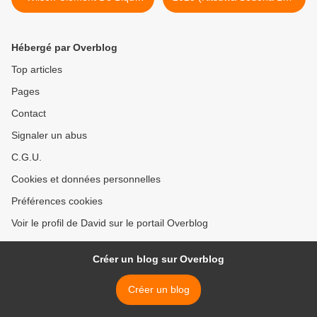
Murrihy Wettergreen)
Takeuchi You) >
Opéra de Paris
Hébergé par Overblog
Top articles
Pages
Contact
Signaler un abus
C.G.U.
Cookies et données personnelles
Préférences cookies
Voir le profil de David sur le portail Overblog
Créer un blog sur Overblog
Créer un blog