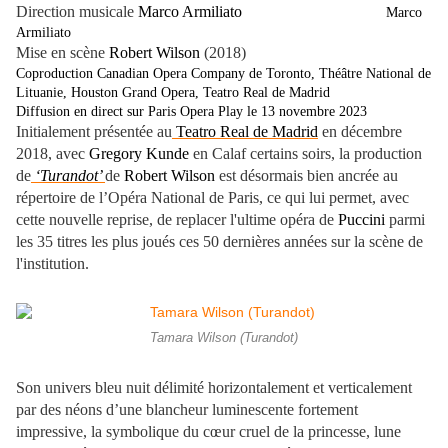
Direction musicale
Marco Armiliato
Marco
Armiliato
Mise en scène
Robert Wilson
(2018)
Coproduction Canadian Opera Company de Toronto, Théâtre National de
Lituanie, Houston Grand Opera, Teatro Real de Madrid
Diffusion en direct sur Paris Opera Play le 13 novembre 2023
Initialement présentée au
Teatro Real de Madrid
en décembre
2018, avec
Gregory Kunde
en Calaf certains soirs, la production
de
‘Turandot’
de
Robert Wilson
est désormais bien ancrée au
répertoire de l’Opéra National de Paris, ce qui lui permet, avec
cette nouvelle reprise, de replacer l'ultime opéra de
Puccini
parmi
les 35 titres les plus joués ces 50 dernières années sur la scène de
l'institution.
Tamara Wilson (Turandot)
Son univers bleu nuit délimité horizontalement et verticalement
par des néons d’une blancheur luminescente fortement
impressive, la symbolique du cœur cruel de la princesse, lune