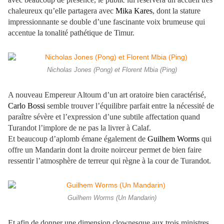
chaleureux qu’elle partagera avec
Mika Kares
, dont la stature
impressionnante se double d’une fascinante voix brumeuse qui
accentue la tonalité pathétique de Timur.
Nicholas Jones (Pong) et Florent Mbia (Ping)
A nouveau Empereur Altoum d’un art oratoire bien caractérisé,
Carlo Bossi
semble trouver l’équilibre parfait entre la nécessité de
paraître sévère et l’expression d’une subtile affectation quand
Turandot l’implore de ne pas la livrer à Calaf.
Et beaucoup d’aplomb émane également de
Guilhem Worms
qui
offre un Mandarin dont la droite noirceur permet de bien faire
ressentir l’atmosphère de terreur qui règne à la cour de Turandot.
Guilhem Worms (Un Mandarin)
Et afin de donner une dimension clownesque aux trois ministres,