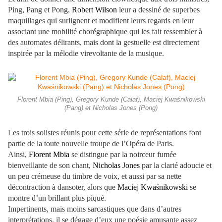
Ping, Pang et Pong,
Robert Wilson
leur a dessiné de superbes
maquillages qui surlignent et modifient leurs regards en leur
associant une mobilité chorégraphique qui les fait ressembler à
des automates délirants, mais dont la gestuelle est directement
inspirée par la mélodie virevoltante de la musique.
Florent Mbia (Ping), Gregory Kunde (Calaf), Maciej Kwaśnikowski
(Pang) et Nicholas Jones (Pong)
Les trois solistes réunis pour cette série de représentations font
partie de la toute nouvelle troupe de l’Opéra de Paris.
Ainsi,
Florent Mbia
se distingue par la noirceur fumée
bienveillante de son chant,
Nicholas Jones
par la clarté adoucie et
un peu crémeuse du timbre de voix, et aussi par sa nette
décontraction à dansoter, alors que
Maciej Kwaśnikowski
se
montre d’un brillant plus piqué.
Impertinents, mais moins sarcastiques que dans d’autres
interprétations, il se dégage d’eux une poésie amusante assez