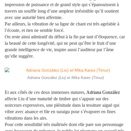
impression de puissance et de grand style qui s’épanouissent à
travers un souffle long d’une ampleur irrésistible qu’il soutient
avec une autorité bien affermie.
Par ailleurs, la vibration de sa ligne de chant est très agréable à
l’écoute, et rien ne semble forcé.
On reste ainsi admiratif du début à la fin par tant d’éloquence, car
la beauté de cette longévité, qui ne peut qu’être le fruit d’une
grande intelligence de vie, inspire aussi l’auditeur par l’âme
qu’elle suggère.
Adriana González (Liu) et Mika Kares (Timur)
Et aux côtés de ces deux immenses statures,
Adriana González
affecte Liu d’une maturité de timbre qui s’appuie sur des
noirceurs expressives, une plénitude dans la tessiture aiguë qui
vibre avec aisance et file en suraigu pour s’évaporer en fines
vibrations dans les airs.
Pour cette sensibilité très maîtrisée dont elle pare son personnage
avec beaucoup de présence, le public lui réservera un accueil très