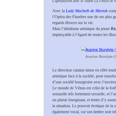
Coproduction avec le Teatro La Fenice di V
Avec la
Lady Macbeth de Mzensk
comp
l’Opéra des Flandres une de ses plus g
regards féroces sur la vie.
Mais l’idéalisme artistique du jeune
Ri
impitoyable à l’égard de toutes les illus
Ausrine Stundyte (
Le directeur catalan laisse en effet tot
artistique face à la société, pour trans
d’une société bourgeoise avec l’environ
Le monde de Vénus est celui de la forêt 
sensuelle très fortement sexuelle, et l’o
un plaisir énergisant, et tenter d’y s
la situation. Le pouvoir érotique de la
également vocal, car son timbre noir tr