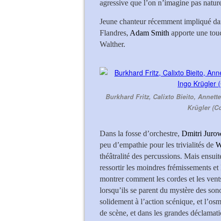
agressive que l’on n’imagine pas natur
Jeune chanteur récemment impliqué dan
Flandres,
Adam Smith
apporte une tou
Walther.
Burkhard Fritz, Calixto Bieito, Annet
Krügler (C
Dans la fosse d’orchestre,
Dmitri Juro
peu d’empathie pour les trivialités de
W
théâtralité des percussions. Mais ensuite,
ressortir les moindres frémissements et 
montrer comment les cordes et les vent
lorsqu’ils se parent du mystère des sonor
solidement à l’action scénique, et l’o
de scène, et dans les grandes déclamat