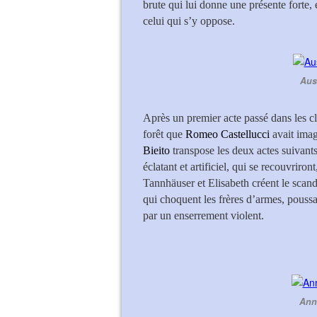
brute qui lui donne une présente forte, 
celui qui s’y oppose.
Aus
Après un premier acte passé dans les cl
forêt que
Romeo Castellucci
avait ima
Bieito
transpose les deux actes suivants
éclatant et artificiel, qui se recouvriront
Tannhäuser et Elisabeth créent le scand
qui choquent les frères d’armes, poussan
par un enserrement violent.
Ann