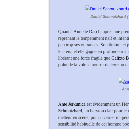
Daniel Schmutzhard (W
Quant à
Annette Dasch
, après une prem
reprenant le tempérament naïf et infant
peu trop ses outrances. Son timbre, et 
le cœur, et elle gagne en profondeur au 
libérant une force fragile que
Calixto B
point de la voir se nourrir de terre au 
Ann
Ante Jerkunica
est évidemment un Her
Schmutzhard
, un baryton clair pour le
metteur en scène, pour incarner un pe
sensibilité habituelle de cet homme poèt