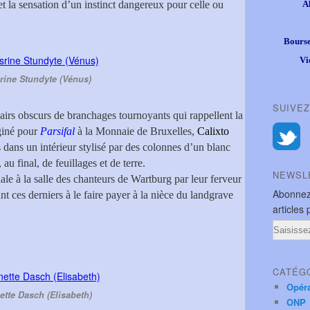
et la sensation d’un instinct dangereux pour celle ou
A
Bourse
Vi
rine Stundyte (Vénus)
SUIVEZ
airs obscurs de branchages tournoyants qui rappellent la
giné pour
Parsifal
à la Monnaie de Bruxelles,
Calixto
 dans un intérieur stylisé par des colonnes d’un blanc
, au final, de feuillages et de terre.
NEWSL
ale à la salle des chanteurs de Wartburg par leur ferveur
Abonnez
t ces derniers à le faire payer à la nièce du landgrave
articles 
Email
CATÉG
Opér
ette Dasch (Elisabeth)
ONP