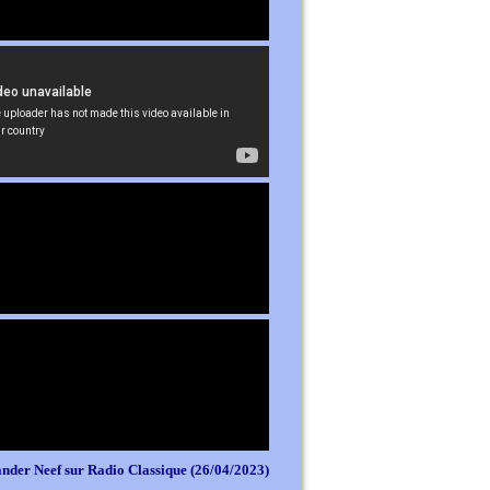
nder Neef sur Radio Classique (26/04/2023)