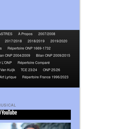
ASTRES
À Propos
2007/2008
2017/2018
2018/2019
2019/2020
s
Répertoire ONP 1669-1732
lan ONP 2004/2009
Bilan ONP 2009/2015
r L'ONP
Répertoire Comparé
 Van Kuijk
TCE 23/24
ONP 25/26
Art Lyrique
Répertoire France 1996/2023
MUSICAL