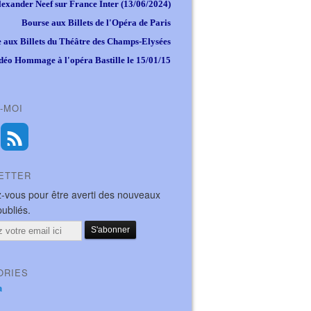
lexander Neef sur France Inter (13/06/2024)
Bourse aux Billets de l'Opéra de Paris
 aux Billets du Théâtre des Champs-Elysées
déo Hommage à l'opéra Bastille le 15/01/15
-MOI
ETTER
-vous pour être averti des nouveaux
publiés.
ORIES
a