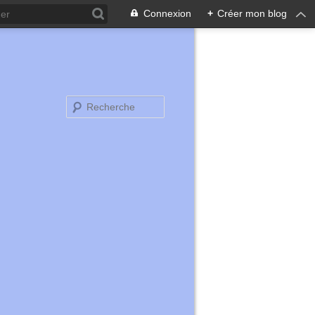
Connexion
+
Créer mon blog