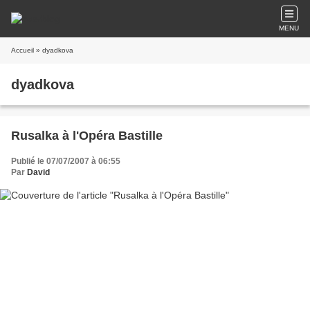
MENU
Accueil
» dyadkova
dyadkova
Rusalka à l'Opéra Bastille
Publié le 07/07/2007 à 06:55
Par
David