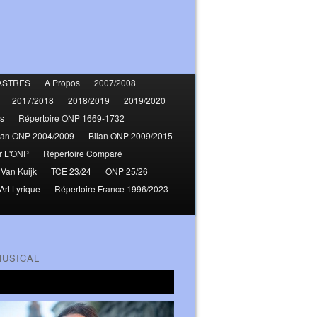
ASTRES
À Propos
2007/2008
2017/2018
2018/2019
2019/2020
s
Répertoire ONP 1669-1732
lan ONP 2004/2009
Bilan ONP 2009/2015
r L'ONP
Répertoire Comparé
 Van Kuijk
TCE 23/24
ONP 25/26
Art Lyrique
Répertoire France 1996/2023
MUSICAL