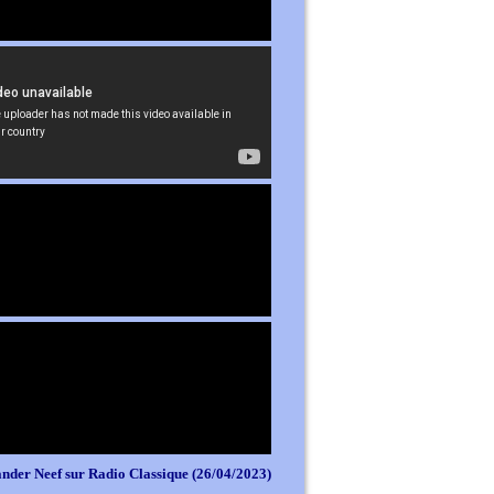
nder Neef sur Radio Classique (26/04/2023)