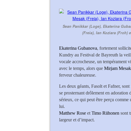
Sean Panikkar (Loge), Ekaterina Guba
(Freia), Ian Koziara (Froh)
Ekaterina Gubanova
, fortement sollici
Kundry au Festival de Bayreuth la veill
vocale accrocheuse, un tempérament vi
avec le temps, alors que
Mirjam Mesak
ferveur chaleureuse.
Les deux géants, Fasolt et Fafner, sont 
se prosternant drôlement en adoration 
sérieux, ce qui peut être perçu comme u
lui.
Matthew Rose
et
Timo Riihonen
sont 
largeur et d’impact.