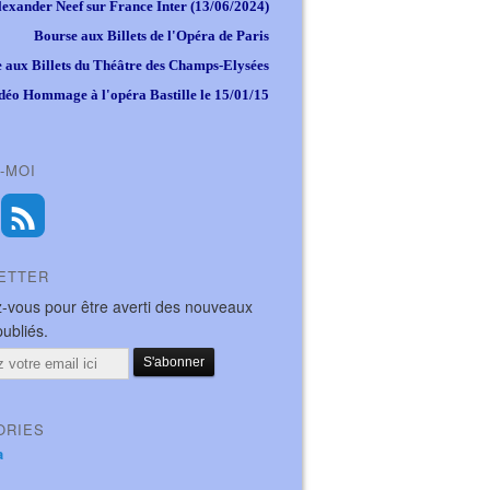
lexander Neef sur France Inter (13/06/2024)
Bourse aux Billets de l'Opéra de Paris
 aux Billets du Théâtre des Champs-Elysées
déo Hommage à l'opéra Bastille le 15/01/15
-MOI
ETTER
-vous pour être averti des nouveaux
publiés.
ORIES
a