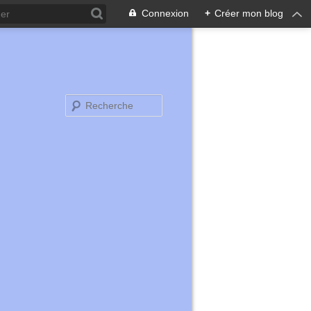
Connexion
+
Créer mon blog