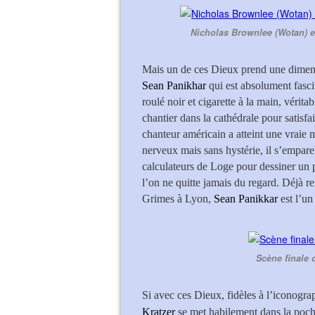
Nicholas Brownlee (Wotan) et
Mais un de ces Dieux prend une dimensi
Sean Panikhar
qui est absolument fasci
roulé noir et cigarette à la main, vérit
chantier dans la cathédrale pour satisf
chanteur américain a atteint une vraie m
nerveux mais sans hystérie, il s’empare
calculateurs de Loge pour dessiner un
l’on ne quitte jamais du regard. Déjà r
Grimes à Lyon,
Sean Panikkar
est l’u
Scène finale 
Si avec ces Dieux, fidèles à l’iconogr
Kratzer
se met habilement dans la poche 