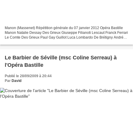
Manon (Massenet) Répétition générale du 07 janvier 2012 Opéra Bastille
Manon Natalie Dessay Des Grieux Giuseppe Filianoti Lescaut Franck Ferrari
Le Comte Des Grieux Paul Gay Guillot Luca Lombardo De Brétigny André
Heyboer Poussette Olivia Doray Jarvotte...
Le Barbier de Séville (msc Coline Serreau) à
l'Opéra Bastille
Publié le 28/09/2009 à 20:44
Par
David