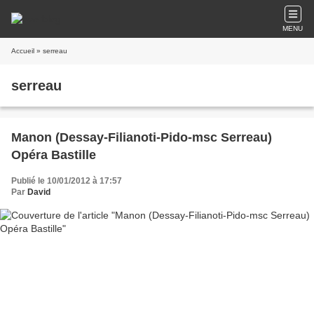
MENU
Accueil
» serreau
serreau
Manon (Dessay-Filianoti-Pido-msc Serreau)
Opéra Bastille
Publié le 10/01/2012 à 17:57
Par
David