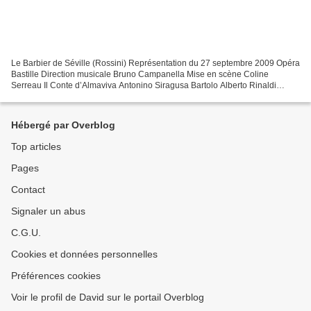
Le Barbier de Séville (Rossini) Représentation du 27 septembre 2009 Opéra
Bastille Direction musicale Bruno Campanella Mise en scène Coline
Serreau Il Conte d’Almaviva Antonino Siragusa Bartolo Alberto Rinaldi
Rosina Karine Deshayes Figaro George Petean...
Hébergé par Overblog
Top articles
Pages
Contact
Signaler un abus
C.G.U.
Cookies et données personnelles
Préférences cookies
Voir le profil de David sur le portail Overblog