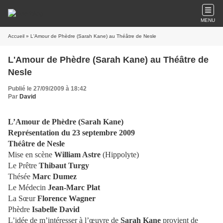
MENU
Accueil
» L'Amour de Phèdre (Sarah Kane) au Théâtre de Nesle
L'Amour de Phèdre (Sarah Kane) au Théâtre de
Nesle
Publié le 27/09/2009 à 18:42
Par
David
L’Amour de Phèdre (Sarah Kane)
Représentation du 23 septembre 2009
Théâtre de Nesle
Mise en scène
William Astre
(Hippolyte)
Le Prêtre
Thibaut Turgy
Thésée
Marc Dumez
Le Médecin
Jean-Marc Plat
La Sœur
Florence Wagner
Phèdre
Isabelle David
L’idée de m’intéresser à l’œuvre de
Sarah Kane
provient de