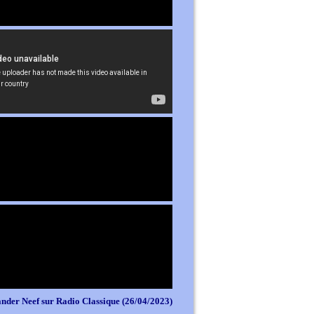
nder Neef sur Radio Classique (26/04/2023)