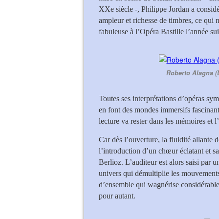
XXe siècle -, Philippe Jordan a considé
ampleur et richesse de timbres, ce qui n
fabuleuse à l’Opéra Bastille l’année su
Roberto Alagna (L
Toutes ses interprétations d’opéras sy
en font des mondes immersifs fascinant
lecture va rester dans les mémoires et l
Car dès l’ouverture, la fluidité allante 
l’introduction d’un chœur éclatant et s
Berlioz. L’auditeur est alors saisi par 
univers qui démultiplie les mouvements 
d’ensemble qui wagnérise considérable
pour autant.