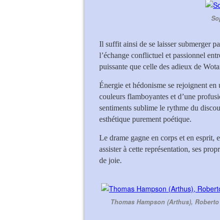
So
Il suffit ainsi de se laisser submerger p
l’échange conflictuel et passionnel ent
puissante que celle des adieux de Wot
Énergie et hédonisme se rejoignent en 
couleurs flamboyantes et d’une profusi
sentiments sublime le rythme du discou
esthétique purement poétique.
Le drame gagne en corps et en esprit, et
assister à cette représentation, ses pro
de joie.
Thomas Hampson (Arthus), Roberto A