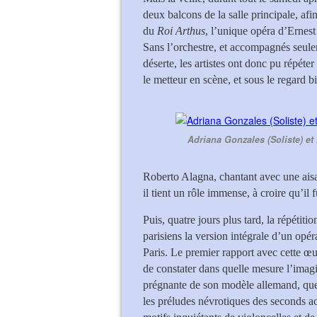
deux balcons de la salle principale, afi
du
Roi Arthus
, l’unique opéra d’Ernes
Sans l’orchestre, et accompagnés seulem
déserte, les artistes ont donc pu répéte
le metteur en scène, et sous le regard b
Adriana Gonzales (Soliste) et
Roberto Alagna, chantant avec une ais
il tient un rôle immense, à croire qu’il f
Puis, quatre jours plus tard, la répétit
parisiens la version intégrale d’un opé
Paris. Le premier rapport avec cette œ
de constater dans quelle mesure l’imag
prégnante de son modèle allemand, que
les préludes névrotiques des seconds a