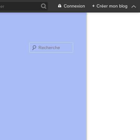
Connexion
+
Créer mon blog