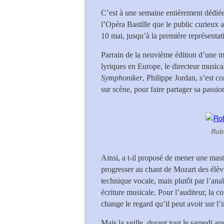
C’est à une semaine entièrement dédiée
l’Opéra Bastille que le public curieux
10 mai, jusqu’à la première représenta
Parrain de la neuvième édition d’une m
lyriques en Europe, le directeur musica
Symphoniker
, Philippe Jordan, s’est c
sur scène, pour faire partager sa passi
Robe
Ainsi, a t-il proposé de mener une maste
progresser au chant de Mozart des élève
technique vocale, mais plutôt par l’ana
écriture musicale. Pour l’auditeur, la co
change le regard qu’il peut avoir sur l’
Mais la veille, durant tout le samedi ap