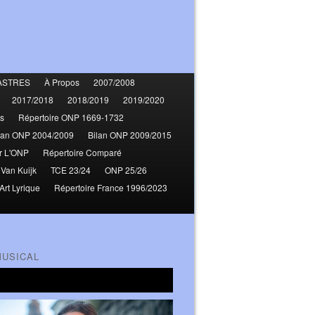
ASTRES
À Propos
2007/2008
2017/2018
2018/2019
2019/2020
s
Répertoire ONP 1669-1732
lan ONP 2004/2009
Bilan ONP 2009/2015
r L'ONP
Répertoire Comparé
 Van Kuijk
TCE 23/24
ONP 25/26
Art Lyrique
Répertoire France 1996/2023
MUSICAL