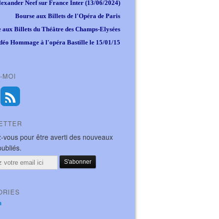
lexander Neef sur France Inter (13/06/2024)
Bourse aux Billets de l'Opéra de Paris
 aux Billets du Théâtre des Champs-Elysées
déo Hommage à l'opéra Bastille le 15/01/15
-MOI
ETTER
-vous pour être averti des nouveaux
publiés.
ORIES
a