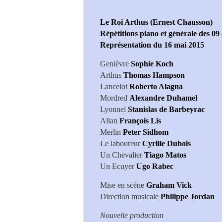
Le Roi Arthus (Ernest Chausson)
Répétitions piano et générale des 09
Représentation du 16 mai 2015
Genièvre
Sophie Koch
Arthus
Thomas Hampson
Lancelot
Roberto Alagna
Mordred
Alexandre Duhamel
Lyonnel
Stanislas de Barbeyrac
Allan
François Lis
Merlin
Peter Sidhom
Le laboureur
Cyrille Dubois
Un Chevalier
Tiago Matos
Un Ecuyer
Ugo Rabec
Mise en scène
Graham Vick
Direction musicale
Philippe Jordan
Nouvelle production