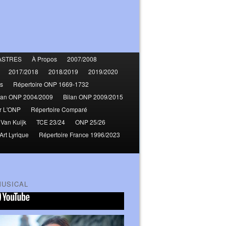
ASTRES
À Propos
2007/2008
2017/2018
2018/2019
2019/2020
s
Répertoire ONP 1669-1732
lan ONP 2004/2009
Bilan ONP 2009/2015
r L'ONP
Répertoire Comparé
 Van Kuijk
TCE 23/24
ONP 25/26
Art Lyrique
Répertoire France 1996/2023
MUSICAL