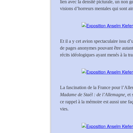
lien avec la densité picturale, un non 
visions d’horreurs mentales qui sont ain
Et il a y cet avion spectaculaire issu d
de pages anonymes pouvant être autant 
récits idéologiques ayant menés à la tr
La fascination de la France pour l’All
Madame de Staël : de l’Allemagne,
et 
ce rappel à la mémoire est aussi une fa
vies.