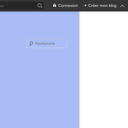
Connexion
+
Créer mon blog