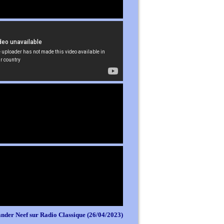
nder Neef sur Radio Classique (26/04/2023)