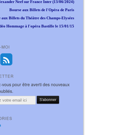
lexander Neef sur France Inter (13/06/2024)
Bourse aux Billets de l'Opéra de Paris
 aux Billets du Théâtre des Champs-Elysées
déo Hommage à l'opéra Bastille le 15/01/15
-MOI
ETTER
-vous pour être averti des nouveaux
publiés.
ORIES
a