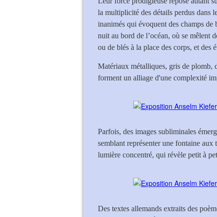
Leur force prodigieuse repose autant su
la multiplicité des détails perdus dans
inanimés qui évoquent des champs de ba
nuit au bord de l’océan, où se mêlent d
ou de blés à la place des corps, et des é
Matériaux métalliques, gris de plomb, 
forment un alliage d'une complexité im
Parfois, des images subliminales émerge
semblant représenter une fontaine aux tr
lumière concentré, qui révèle petit à pe
Des textes allemands extraits des poème