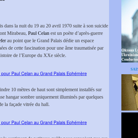
 dans la nuit du 19 au 20 avril 1970 suite à son suicide
pont Mirabeau,
Paul Celan
est un poète d’après-guerre
fer
au point que le Grand Palais dédie un espace
es de cette fascination pour une âme traumatisée par
histoire de l’Europe du XXe siècle.
SAI
indre 10 mètres de haut sont simplement installés sur
ense hangar sombre uniquement illuminés par quelques
e la façade vitrée du hall.