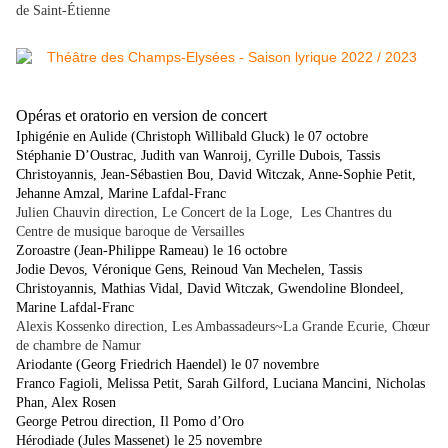
de Saint-Étienne
Opéras et oratorio en version de concert
Iphigénie en Aulide (Christoph Willibald Gluck) le 07 octobre
Stéphanie D’Oustrac, Judith van Wanroij, Cyrille Dubois, Tassis
Christoyannis, Jean-Sébastien Bou, David Witczak, Anne-Sophie Petit,
Jehanne Amzal, Marine Lafdal-Franc
Julien Chauvin direction, Le Concert de la Loge, Les Chantres du
Centre de musique baroque de Versailles
Zoroastre (Jean-Philippe Rameau) le 16 octobre
Jodie Devos, Véronique Gens, Reinoud Van Mechelen, Tassis
Christoyannis, Mathias Vidal, David Witczak, Gwendoline Blondeel,
Marine Lafdal-Franc
Alexis Kossenko direction, Les Ambassadeurs~La Grande Ecurie, Chœur
de chambre de Namur
Ariodante (Georg Friedrich Haendel) le 07 novembre
Franco Fagioli, Melissa Petit, Sarah Gilford, Luciana Mancini, Nicholas
Phan, Alex Rosen
George Petrou direction, Il Pomo d’Oro
Hérodiade (Jules Massenet) le 25 novembre