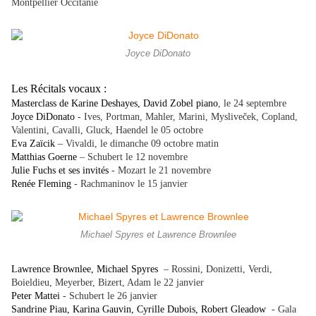
Montpellier Occitanie
Joyce DiDonato
Les Récitals vocaux :
Masterclass de Karine Deshayes, David Zobel piano
, le 24 septembre
Joyce DiDonato
- Ives, Portman, Mahler, Marini, Mysliveček, Copland,
Valentini, Cavalli, Gluck, Haendel le 05 octobre
Eva Zaïcik
– Vivaldi, le dimanche 09 octobre matin
Matthias Goerne
– Schubert le 12 novembre
Julie Fuchs et ses invités
- Mozart le 21 novembre
Renée Fleming
- Rachmaninov le 15 janvier
Michael Spyres et Lawrence Brownlee
Lawrence Brownlee, Michael Spyres
– Rossini, Donizetti, Verdi,
Boieldieu, Meyerber, Bizert, Adam le 22 janvier
Peter Mattei
- Schubert le 26 janvier
Sandrine Piau, Karina Gauvin, Cyrille Dubois, Robert Gleadow
- Gala