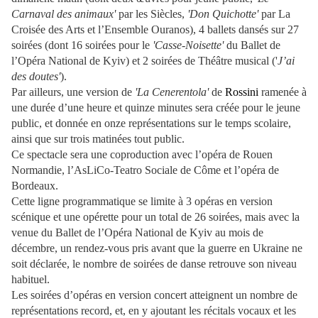
Carnaval des animaux'
par les Siècles,
'Don Quichotte'
par La
Croisée des Arts et l’Ensemble Ouranos), 4 ballets dansés sur 27
soirées (dont 16 soirées pour le
'Casse-Noisette'
du Ballet de
l’Opéra National de Kyiv) et 2 soirées de Théâtre musical ('
J’ai
des doutes'
).
Par ailleurs, une version de
'La Cenerentola'
de
Rossini
ramenée à
une durée d’une heure et quinze minutes sera créée pour le jeune
public, et donnée en onze représentations sur le temps scolaire,
ainsi que sur trois matinées tout public.
Ce spectacle sera une coproduction avec l’opéra de Rouen
Normandie, l’AsLiCo-Teatro Sociale de Côme et l’opéra de
Bordeaux.
Cette ligne programmatique se limite à 3 opéras en version
scénique et une opérette pour un total de 26 soirées, mais avec la
venue du Ballet de l’Opéra National de Kyiv au mois de
décembre, un rendez-vous pris avant que la guerre en Ukraine ne
soit déclarée, le nombre de soirées de danse retrouve son niveau
habituel.
Les soirées d’opéras en version concert atteignent un nombre de
représentations record, et, en y ajoutant les récitals vocaux et les