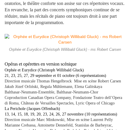
oratorios, le théâtre conforte son assise sur ces répertoires vocaux.
En revanche, la part des concerts symphoniques continue de se
réduire, mais les récitals de piano ont toujours droit à une part
importante de la programmation.
Orphée et Eurydice (Christoph Willibald Gluck) - ms Robert Carsen
Opéras et opérettes en version scénique
Orphée et Eurydice (Christoph Willibald Gluck)
21, 23, 25, 27, 29 septembre et 01 octobre (6 représentations)
Direction musicale Thomas Hengelbrock Mise en scène Robert Carsen
Jakub Józef Orliński, Regula Mühlemann, Elena Galitskaya
Balthasar-Neumann-Ensemble, Balthasar-Neumann-Chor
Coproduction Canadian Opera Company, Fondazione Teatro dell’Opera
di Roma, Château de Versailles Spectacles, Lyric Opera of Chicago
La Perichole (Jacques Offenbach)
13, 14, 15, 18, 19, 20, 23, 24, 26, 27 novembre (10 représentations)
Direction musicale Marc Minkowski, Mise en scène Laurent Pelly
Marianne Crebassa, Antoinette Dennefeld, Stanislas de Barbeyrac,