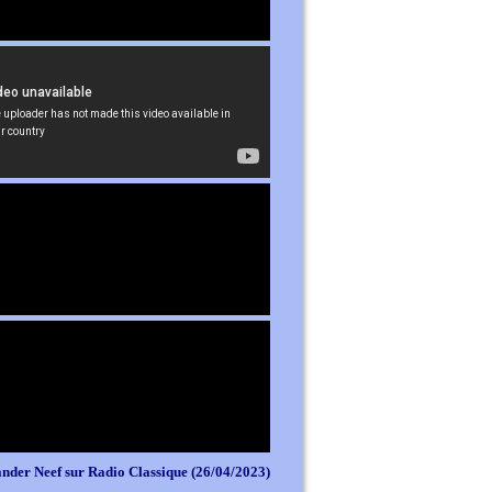
nder Neef sur Radio Classique (26/04/2023)