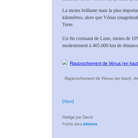
La moins brillante mais la plus importan
kilomètres, alors que Vénus (magnitude 
Terre.
Un fin croissant de Lune, moins de 10% d
modestement à 405.000 km de distance 
Rapprochement de Vénus (en haut), de 
[Haut]
Rédigé par
David
Publié dans
#Astres