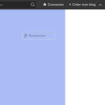
Connexion
+
Créer mon blog