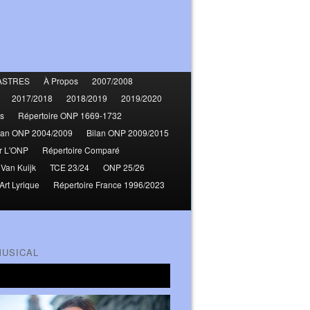
ASTRES
À Propos
2007/2008
2017/2018
2018/2019
2019/2020
s
Répertoire ONP 1669-1732
lan ONP 2004/2009
Bilan ONP 2009/2015
r L'ONP
Répertoire Comparé
 Van Kuijk
TCE 23/24
ONP 25/26
Art Lyrique
Répertoire France 1996/2023
MUSICAL