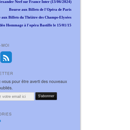
lexander Neef sur France Inter (13/06/2024)
Bourse aux Billets de l'Opéra de Paris
 aux Billets du Théâtre des Champs-Elysées
déo Hommage à l'opéra Bastille le 15/01/15
-MOI
ETTER
-vous pour être averti des nouveaux
publiés.
ORIES
a