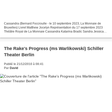
Cassandra (Bernard Foccroulle - le 10 septembre 2023, La Monnaie de
Bruxelles) Livret Matthew Jocelyn Représentation du 17 septembre 2023
Théâtre Royal de La Monnaie Cassandra Katarina Bradíc Sandra Jessica
Niles Hecuba / Victoria Susan Bickley Naomi...
The Rake's Progress (ms Warlikowski) Schiller
Theater Berlin
Publié le 21/12/2010 à 08:41
Par
David