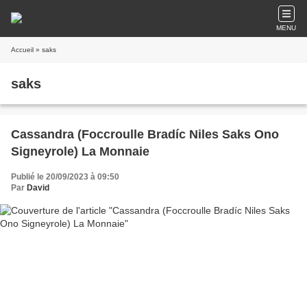
MENU
Accueil
» saks
saks
Cassandra (Foccroulle Bradíc Niles Saks Ono
Signeyrole) La Monnaie
Publié le 20/09/2023 à 09:50
Par
David