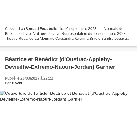
Cassandra (Bernard Foccroulle - le 10 septembre 2023, La Monnaie de
Bruxelles) Livret Matthew Jocelyn Représentation du 17 septembre 2023
Théâtre Royal de La Monnaie Cassandra Katarina Bradíc Sandra Jessica
Niles Hecuba / Victoria Susan Bickley Naomi...
Béatrice et Bénédict (d'Oustrac-Appleby-
Devieilhe-Extrémo-Naouri-Jordan) Garnier
Publié le 26/03/2017 à 22:22
Par
David