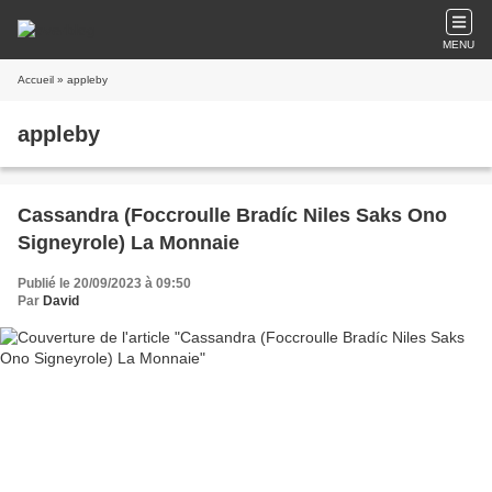
MENU
Accueil
» appleby
appleby
Cassandra (Foccroulle Bradíc Niles Saks Ono
Signeyrole) La Monnaie
Publié le 20/09/2023 à 09:50
Par
David