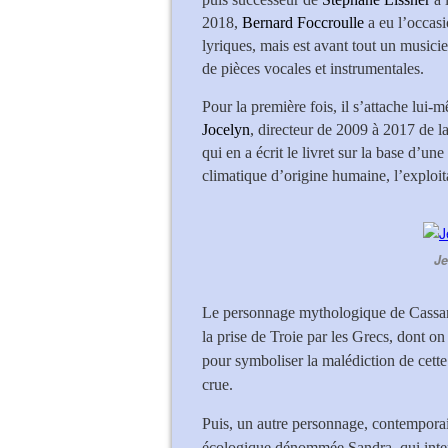
2018,
Bernard Foccroulle
a eu l’occas
lyriques, mais est avant tout un music
de pièces vocales et instrumentales.
Pour la première fois, il s’attache lui-
Jocelyn
, directeur de 2009 à 2017 de 
qui en a écrit le livret sur la base d’
climatique d’origine humaine, l’exploita
Je
Le personnage mythologique de Cassandr
la prise de Troie par les Grecs, dont on
pour symboliser la malédiction de cet
crue.
Puis, un autre personnage, contemporain
écologique dénommée Sandra, qui interv