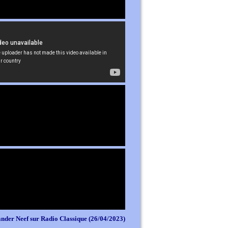
nder Neef sur Radio Classique (26/04/2023)