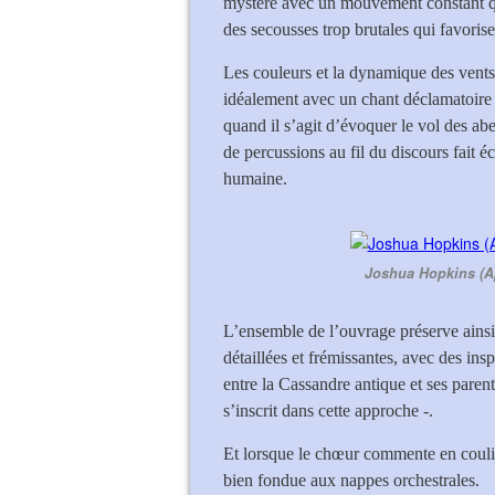
mystère avec un mouvement constant qui
des secousses trop brutales qui favorise
Les couleurs et la dynamique des vents 
idéalement avec un chant déclamatoire s
quand il s’agit d’évoquer le vol des abei
de percussions au fil du discours fait éc
humaine.
Joshua Hopkins (Ap
L’ensemble de l’ouvrage préserve ainsi
détaillées et frémissantes, avec des in
entre la Cassandre antique et ses paren
s’inscrit dans cette approche -.
Et lorsque le chœur commente en coulisse
bien fondue aux nappes orchestrales.