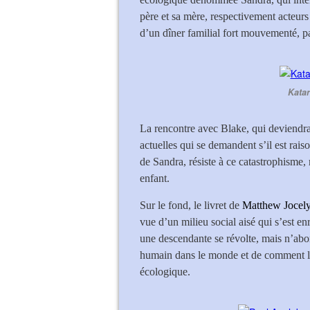
père et sa mère, respectivement acteurs 
d’un dîner familial fort mouvementé, pa
Katar
La rencontre avec Blake, qui deviendra 
actuelles qui se demandent s’il est rai
de Sandra, résiste à ce catastrophisme,
enfant.
Sur le fond, le livret de
Matthew Jocel
vue d’un milieu social aisé qui s’est enr
une descendante se révolte, mais n’abo
humain dans le monde et de comment les
écologique.