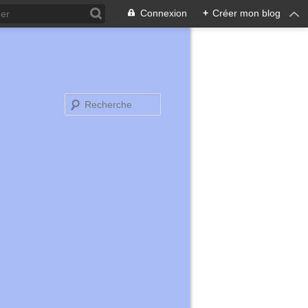
Connexion
+
Créer mon blog