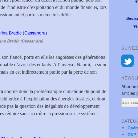
A
de l’industrie d’exploitation et du monde financier, lors
ssionnant et parfois même très drôle.
Bourse
Vi
ina Bradíc (Cassandra)
SUIVEZ
son fiancé, porte en elle les angoisses des générations
sonnable d’avoir des enfants. A l’inverse, Naomi, la sœur
 mais en est indirectement punie par la perte de son
NEWSL
Abonnez
yn
aborde donc la problématique climatique du point de
articles 
ichi grâce à l’exploitation des énergies fossiles, et dont
Email
rde pas la question des inégalités de développement
 réduire sans accroître la pression sur le système
CATÉG
Opér
ONP