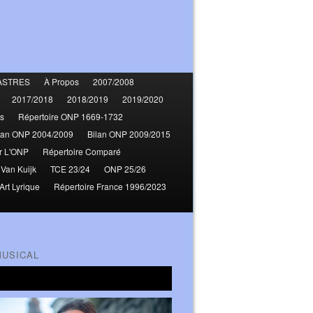
ASTRES
À Propos
2007/2008
2017/2018
2018/2019
2019/2020
s
Répertoire ONP 1669-1732
lan ONP 2004/2009
Bilan ONP 2009/2015
r L'ONP
Répertoire Comparé
 Van Kuijk
TCE 23/24
ONP 25/26
Art Lyrique
Répertoire France 1996/2023
MUSICAL