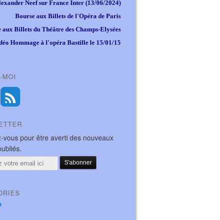
lexander Neef sur France Inter (13/06/2024)
Bourse aux Billets de l'Opéra de Paris
 aux Billets du Théâtre des Champs-Elysées
déo Hommage à l'opéra Bastille le 15/01/15
-MOI
ETTER
-vous pour être averti des nouveaux
publiés.
ORIES
a