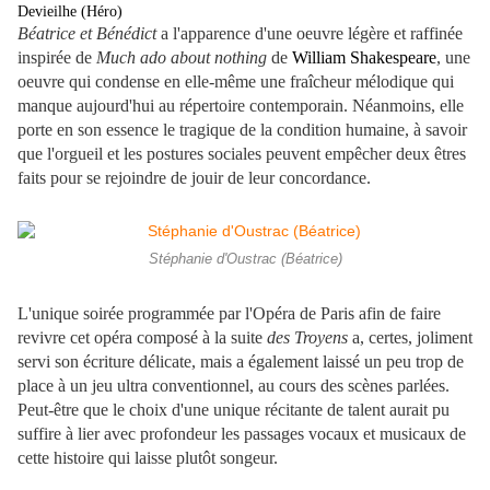
Devieilhe (Héro)
Béatrice et Bénédict
a l'apparence d'une oeuvre légère et raffinée
inspirée de
Much ado about nothing
de
William Shakespeare
, une
oeuvre qui condense en elle-même une fraîcheur mélodique qui
manque aujourd'hui au répertoire contemporain. Néanmoins, elle
porte en son essence le tragique de la condition humaine, à savoir
que l'orgueil et les postures sociales peuvent empêcher deux êtres
faits pour se rejoindre de jouir de leur concordance.
Stéphanie d'Oustrac (Béatrice)
L'unique soirée programmée par l'Opéra de Paris afin de faire
revivre cet opéra composé à la suite
des Troyens
a, certes, joliment
servi son écriture délicate, mais a également laissé un peu trop de
place à un jeu ultra conventionnel, au cours des scènes parlées.
Peut-être que le choix d'une unique récitante de talent aurait pu
suffire à lier avec profondeur les passages vocaux et musicaux de
cette histoire qui laisse plutôt songeur.