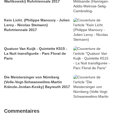
Warlikowski) Ruhrtriennale 2017
Kein Licht. (Philippe Manoury - Julien
Leroy - Nicolas Stemann)
Ruhrtriennale 2017
Quatuor Van Kuijk - Quintette K515 -
La Nuit transfigurée - Parc Floral de
Paris
Die Meistersinger von Nürnberg
(Volle-Vogt-Schwanewilms-Martin
Kränzle-Jordan-Kosky) Bayreuth 2017
Commentaires