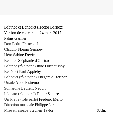
Béatrice et Bénédict (Hector Berlioz)
Version de concert du 24 mars 2017
Palais Garnier
Don Pedro
François Lis
Claudio
Florian Sempey
Héro
Sabine Devieilhe
Béatrice
Stéphanie d'Oustrac
Béatrice (rôle parlé)
Julie Duchaussoy
Bénédict
Paul Appleby
Bénédict (rôle parlé)
Fitzgerald Berthon
Ursule
Aude Extrémo
Somarone
Laurent Naouri
Léonato (rôle parlé)
Didier Sandre
Un Prêtre (rôle parlé)
Frédéric Merlo
Direction musicale
Philippe Jordan
Mise en espace
Stephen Taylor
Sabine