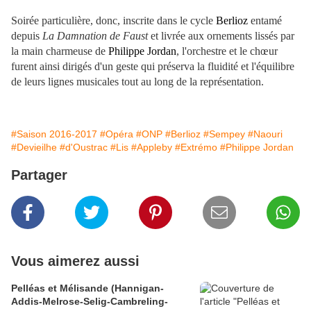
Soirée particulière, donc, inscrite dans le cycle
Berlioz
entamé
depuis
La Damnation de Faust
et livrée aux ornements lissés par
la main charmeuse de
Philippe Jordan
, l'orchestre et le chœur
furent ainsi dirigés d'un geste qui préserva la fluidité et l'équilibre
de leurs lignes musicales tout au long de la représentation.
#Saison 2016-2017
#Opéra
#ONP
#Berlioz
#Sempey
#Naouri
#Devieilhe
#d'Oustrac
#Lis
#Appleby
#Extrémo
#Philippe Jordan
Partager
Vous aimerez aussi
Pelléas et Mélisande (Hannigan-
Addis-Melrose-Selig-Cambreling-