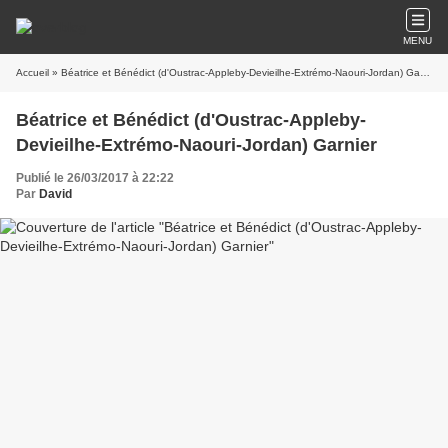
MENU
Accueil
» Béatrice et Bénédict (d'Oustrac-Appleby-Devieilhe-Extrémo-Naouri-Jordan) Garnier
Béatrice et Bénédict (d'Oustrac-Appleby-
Devieilhe-Extrémo-Naouri-Jordan) Garnier
Publié le 26/03/2017 à 22:22
Par
David