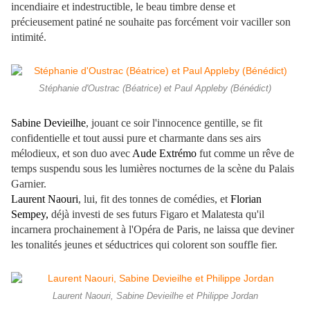
incendiaire et indestructible, le beau timbre dense et
précieusement patiné ne souhaite pas forcément voir vaciller son
intimité.
Stéphanie d'Oustrac (Béatrice) et Paul Appleby (Bénédict)
Sabine Devieilhe
, jouant ce soir l'innocence gentille, se fit
confidentielle et tout aussi pure et charmante dans ses airs
mélodieux, et son duo avec
Aude Extrémo
fut comme un rêve de
temps suspendu sous les lumières nocturnes de la scène du Palais
Garnier.
Laurent Naouri
, lui, fit des tonnes de comédies, et
Florian
Sempey,
déjà investi de ses futurs Figaro et Malatesta qu'il
incarnera prochainement à l'Opéra de Paris, ne laissa que deviner
les tonalités jeunes et séductrices qui colorent son souffle fier.
Laurent Naouri, Sabine Devieilhe et Philippe Jordan