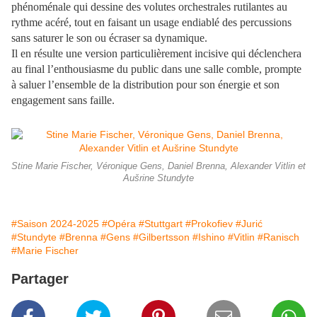
phénoménale qui dessine des volutes orchestrales rutilantes au
rythme acéré, tout en faisant un usage endiablé des percussions
sans saturer le son ou écraser sa dynamique.
Il en résulte une version particulièrement incisive qui déclenchera
au final l’enthousiasme du public dans une salle comble, prompte
à saluer l’ensemble de la distribution pour son énergie et son
engagement sans faille.
Stine Marie Fischer, Véronique Gens, Daniel Brenna, Alexander Vitlin et
Aušrine Stundyte
#Saison 2024-2025
#Opéra
#Stuttgart
#Prokofiev
#Jurić
#Stundyte
#Brenna
#Gens
#Gilbertsson
#Ishino
#Vitlin
#Ranisch
#Marie Fischer
Partager