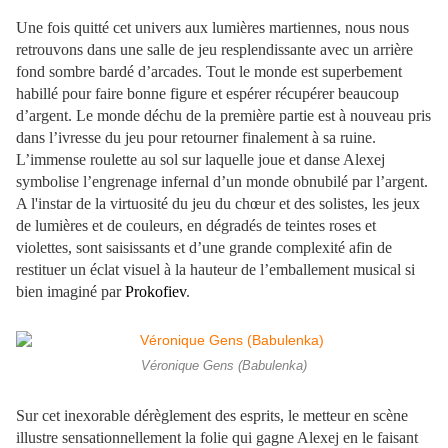
Une fois quitté cet univers aux lumières martiennes, nous nous
retrouvons dans une salle de jeu resplendissante avec un arrière
fond sombre bardé d’arcades. Tout le monde est superbement
habillé pour faire bonne figure et espérer récupérer beaucoup
d’argent. Le monde déchu de la première partie est à nouveau pris
dans l’ivresse du jeu pour retourner finalement à sa ruine.
L’immense roulette au sol sur laquelle joue et danse Alexej
symbolise l’engrenage infernal d’un monde obnubilé par l’argent.
A l'instar de la virtuosité du jeu du chœur et des solistes, les jeux
de lumières et de couleurs, en dégradés de teintes roses et
violettes, sont saisissants et d’une grande complexité afin de
restituer un éclat visuel à la hauteur de l’emballement musical si
bien imaginé par
Prokofiev
.
Véronique Gens (Babulenka)
Sur cet inexorable dérèglement des esprits, le metteur en scène
illustre sensationnellement la folie qui gagne Alexej en le faisant