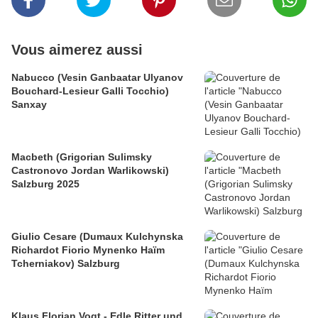
Vous aimerez aussi
Nabucco (Vesin Ganbaatar Ulyanov
Bouchard-Lesieur Galli Tocchio)
Sanxay
Macbeth (Grigorian Sulimsky
Castronovo Jordan Warlikowski)
Salzburg 2025
Giulio Cesare (Dumaux Kulchynska
Richardot Fiorio Mynenko Haïm
Tcherniakov) Salzburg
Klaus Florian Vogt - Edle Ritter und