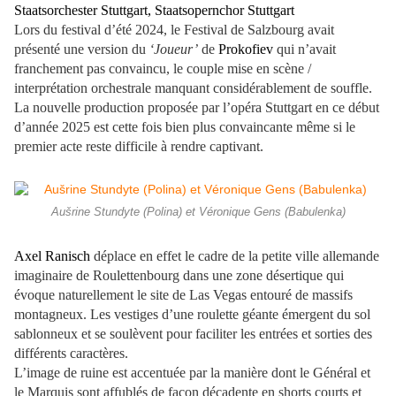
Staatsorchester Stuttgart, Staatsopernchor Stuttgart
Lors du festival d’été 2024, le Festival de Salzbourg avait
présenté une version du
‘Joueur’
de
Prokofiev
qui n’avait
franchement pas convaincu, le couple mise en scène /
interprétation orchestrale manquant considérablement de souffle.
La nouvelle production proposée par l’opéra Stuttgart en ce début
d’année 2025 est cette fois bien plus convaincante même si le
premier acte reste difficile à rendre captivant.
Aušrine Stundyte (Polina) et Véronique Gens (Babulenka)
Axel Ranisch
déplace en effet le cadre de la petite ville allemande
imaginaire de Roulettenbourg dans une zone désertique qui
évoque naturellement le site de Las Vegas entouré de massifs
montagneux. Les vestiges d’une roulette géante émergent du sol
sablonneux et se soulèvent pour faciliter les entrées et sorties des
différents caractères.
L’image de ruine est accentuée par la manière dont le Général et
le Marquis sont affublés de façon décadente en shorts courts et