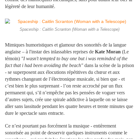
légèreté de leur humanité.
Spaceship : Caitlin Scranton (Woman with a Telescope)
Mimiques humoristiques et glamour des sonorités de la langue
anglaise – à l'instar des inlassables reprises de
Kate Moran
(Le
témoin)
"I wasn't tempted to buy one but i was reminded of the
fact that i had been avoiding the beach"
dans la scène de la prison
- se superposent aux élocutions répétitives du chœur et aux
rythmes changeant de l’électronique musicale, si bien que - et
c’est bien le plus surprenant - l’on reste accroché par un flux
permanent qui, s’il n’empêche pas les pensées de voguer vers
d’autres sujets, crée une spirale addictive à laquelle on se laisse
aller sans lassitude pendant les quatre heures et trente minutes que
dure le spectacle sans entracte.
Ce n’est pourtant pas forcément la musique - entièrement
sonorisée au point de desservir quelques instruments comme le