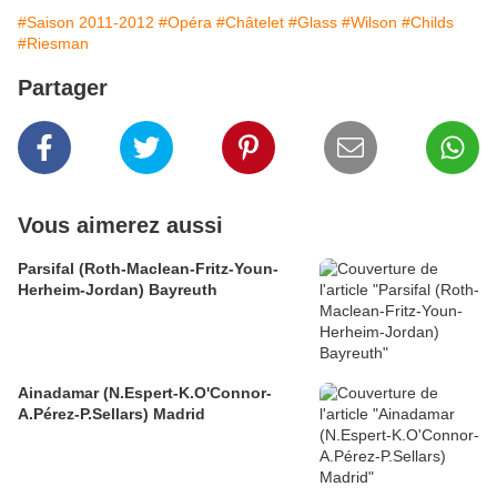
#Saison 2011-2012
#Opéra
#Châtelet
#Glass
#Wilson
#Childs
#Riesman
Partager
Vous aimerez aussi
Parsifal (Roth-Maclean-Fritz-Youn-
Herheim-Jordan) Bayreuth
Ainadamar (N.Espert-K.O'Connor-
A.Pérez-P.Sellars) Madrid