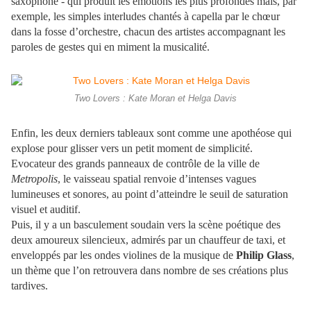
saxophone - qui produit les émotions les plus profondes mais, par
exemple, les simples interludes chantés à capella par le chœur
dans la fosse d’orchestre, chacun des artistes accompagnant les
paroles de gestes qui en miment la musicalité.
Two Lovers : Kate Moran et Helga Davis
Enfin, les deux derniers tableaux sont comme une apothéose qui
explose pour glisser vers un petit moment de simplicité.
Evocateur des grands panneaux de contrôle de la ville de
Metropolis
, le vaisseau spatial renvoie d’intenses vagues
lumineuses et sonores, au point d’atteindre le seuil de saturation
visuel et auditif.
Puis, il y a un basculement soudain vers la scène poétique des
deux amoureux silencieux, admirés par un chauffeur de taxi, et
enveloppés par les ondes violines de la musique de
Philip Glass
,
un thème que l’on retrouvera dans nombre de ses créations plus
tardives.