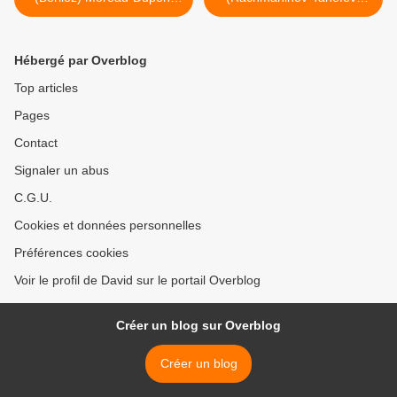
S.Waltz Bastille
Liszt..) Châtelet >
Hébergé par Overblog
Top articles
Pages
Contact
Signaler un abus
C.G.U.
Cookies et données personnelles
Préférences cookies
Voir le profil de David sur le portail Overblog
Créer un blog sur Overblog
Créer un blog