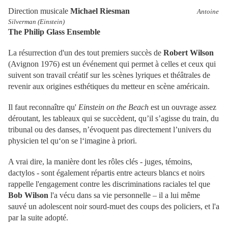
Direction musicale
Michael Riesman
Antoine
Silverman (Einstein)
The Philip Glass Ensemble
La résurrection d'un des tout premiers succès de
Robert Wilson
(Avignon 1976) est un événement qui permet à celles et ceux qui
suivent son travail créatif sur les scènes lyriques et théâtrales de
revenir aux origines esthétiques du metteur en scène américain.
Il faut reconnaître qu'
Einstein on the Beach
est un ouvrage assez
déroutant, les tableaux qui se succèdent, qu’il s’agisse du train, du
tribunal ou des danses, n’évoquent pas directement l’univers du
physicien tel qu‘on se l‘imagine à priori.
A vrai dire, la manière dont les rôles clés - juges, témoins,
dactylos - sont également répartis entre acteurs blancs et noirs
rappelle l'engagement contre les discriminations raciales tel que
Bob Wilson
l'a vécu dans sa vie personnelle – il a lui même
sauvé un adolescent noir sourd-muet des coups des policiers, et l'a
par la suite adopté.