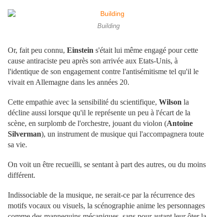
Building
Or, fait peu connu,
Einstein
s'était lui même engagé pour cette
cause antiraciste peu après son arrivée aux Etats-Unis, à
l'identique de son engagement contre l'antisémitisme tel qu'il le
vivait en Allemagne dans les années 20.
Cette empathie avec la sensibilité du scientifique,
Wilson
la
décline aussi lorsque qu'il le représente un peu à l'écart de la
scène, en surplomb de l'orchestre, jouant du violon (
Antoine
Silverman
), un instrument de musique qui l'accompagnera toute
sa vie.
On voit un être recueilli, se sentant à part des autres, ou du moins
différent.
Indissociable de la musique, ne serait-ce par la récurrence des
motifs vocaux ou visuels, la scénographie anime les personnages
comme des mannequins mécaniques, sans pour autant leur ôter la