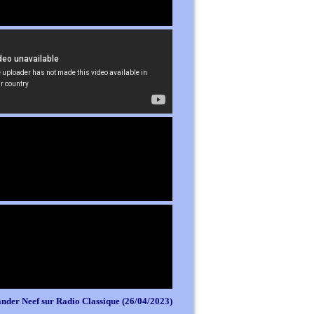
nder Neef sur Radio Classique (26/04/2023)