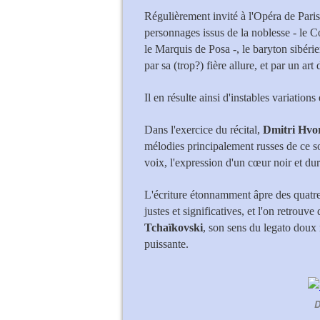
Régulièrement invité à l'Opéra de Pari
personnages issus de la noblesse - le
le Marquis de Posa -, le baryton sibéri
par sa (trop?) fière allure, et par un ar
Il en résulte ainsi d'instables variation
Dans l'exercice du récital,
Dmitri Hvo
mélodies principalement russes de ce s
voix, l'expression d'un cœur noir et dur
L'écriture étonnamment âpre des quat
justes et significatives, et l'on retrouv
Tchaïkovski
, son sens du legato doux 
puissante.
D