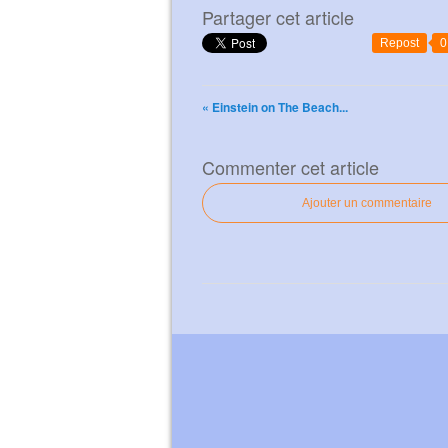
Partager cet article
Repost
0
« Einstein on The Beach...
Commenter cet article
Ajouter un commentaire