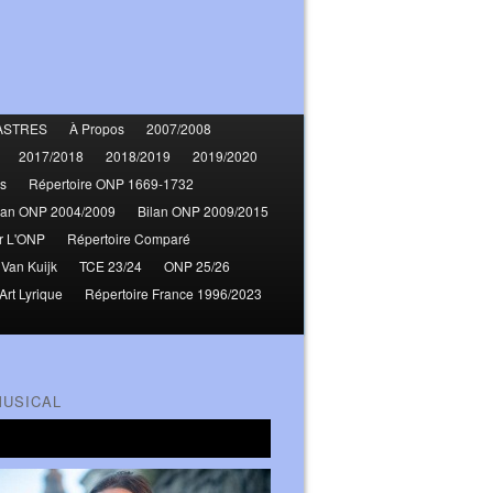
ASTRES
À Propos
2007/2008
2017/2018
2018/2019
2019/2020
s
Répertoire ONP 1669-1732
lan ONP 2004/2009
Bilan ONP 2009/2015
r L'ONP
Répertoire Comparé
 Van Kuijk
TCE 23/24
ONP 25/26
Art Lyrique
Répertoire France 1996/2023
MUSICAL