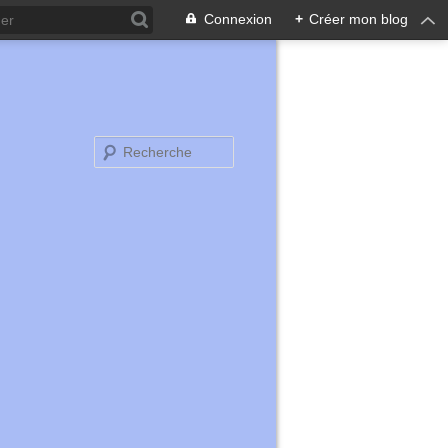
Connexion
+
Créer mon blog