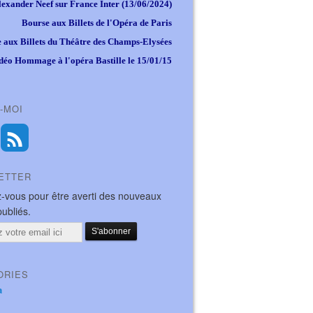
lexander Neef sur France Inter (13/06/2024)
Bourse aux Billets de l'Opéra de Paris
 aux Billets du Théâtre des Champs-Elysées
déo Hommage à l'opéra Bastille le 15/01/15
-MOI
ETTER
-vous pour être averti des nouveaux
publiés.
ORIES
a