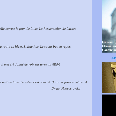
elle comme le jour
. Le Lilas
. La Résurrection de Lazare
La route en hiver
. Stalactites
. Le coeur bat en repos.
SAI
ange
. Il m'a été donné de voir sur terre un
te nuit de lune
. Le soleil s'est couché
. Dans les jours sombres
. A
Dmitri Hvorostovsky