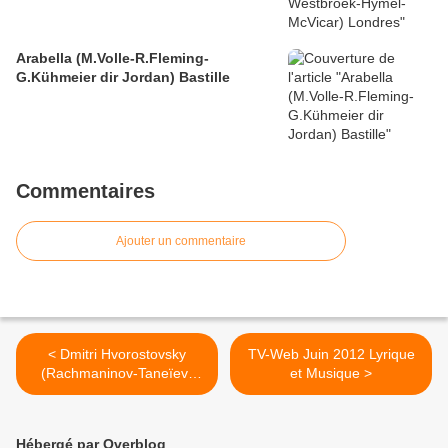
Arabella (M.Volle-R.Fleming-
G.Kühmeier dir Jordan) Bastille
Commentaires
Ajouter un commentaire
< Dmitri Hvorostovsky
TV-Web Juin 2012 Lyrique
(Rachmaninov-Taneïev-
et Musique >
Liszt..) Châtelet
Hébergé par Overblog