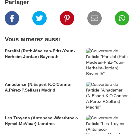
Partager
Vous aimerez aussi
Parsifal (Roth-Maclean-Fritz-Youn-
Herheim-Jordan) Bayreuth
Ainadamar (N.Espert-K.O'Connor-
A.Pérez-P.Sellars) Madrid
Les Troyens (Antonacci-Westbroek-
Hymel-McVicar) Londres