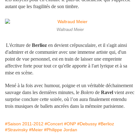
autant que les fragilités de son timbre.
Waltraud Meier
L'écriture de
Berlioz
en devient crépusculaire, et il s'agit ainsi
d'admirer et de communier avec une immense artiste qui, d'un
point de vue personnel, est en train de laisser une empreinte
affective forte pour tout ce qu'elle apporte à l'art lyrique et à sa
mise en scène.
Mené à la fois avec humour, poigne et un véritable déchainement
sauvage dans les dernières minutes, le
Bolero
de
Ravel
vient avec
surprise conclure cette soirée, où l’on aura finalement entendu
trois musiques de ballets ancrées dans la mémoire parisienne.
#Saison 2011-2012
#Concert
#ONP
#Debussy
#Berlioz
#Stravinsky
#Meier
#Philippe Jordan